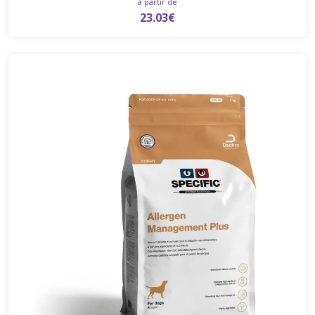
à partir de
23.03€