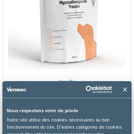
Specific
HYPOALLERGENIC TREATS – FRIANDISES CHIEN
5.99 €
Nous respectons votre vie privée
Notre site utilise des cookies nécessaires au bon
fonctionnement du site. D’autres catégories de cookies