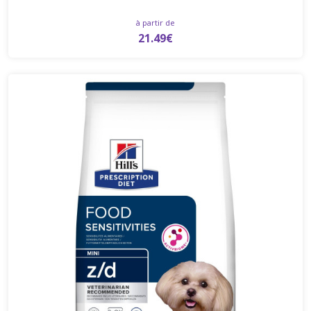
à partir de
21.49€