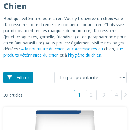
Chien
Boutique vétérinaire pour chien. Vous y trouverez un choix varié
d’accessoires pour chien et de croquettes pour chien. Choisissez
parmi nos nombreuses marques de nourriture, d’accessoires
(jouet, croquettes, gamelle, friandises) et de parapharmacie pour
chien (antiparasitaire). Vous pouvez également visiter nos pages
dédiées :
A la nourriture du chien
,
aux Accessoires du
chien,
aux
produits vétérinaires du chien
et à
l'hygiène du chien
.
Filtrer
1
2
3
4
39 articles