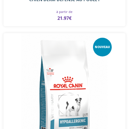
à partir de
21.97€
NOUVEAU