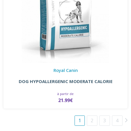
Royal Canin
DOG HYPOALLERGENIC MODERATE CALORIE
à partir de
21.99€
1
2
3
4