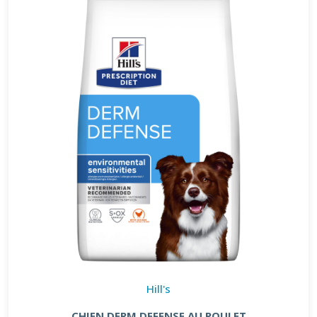
Hill's
CHIEN DERM DEFENSE AU POULET