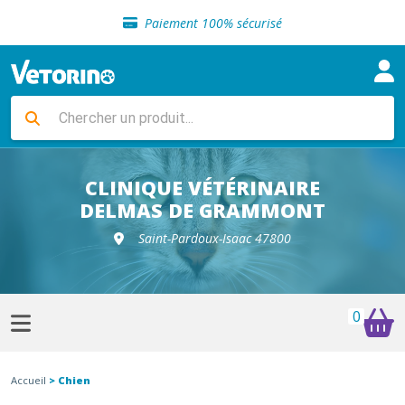
Sélection de croquettes vétérinaire
Paiement 100% sécurisé
Livraison gratuite en clinique vétérinaire
Retour gratuit en clinique
Sélection de croquettes vétérinaire
Paiement 100% sécurisé
Livraison gratuite en clinique vétérinaire
Retour gratuit en clinique
Sélection de croquettes vétérinaire
CLINIQUE VÉTÉRINAIRE
DELMAS DE GRAMMONT
Saint-Pardoux-Isaac 47800
0
Accueil
> Chien