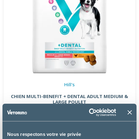
Hill's
CHIEN MULTI-BENEFIT + DENTAL ADULT MEDIUM &
LARGE POULET
à partir de
19.99€
Nous respectons votre vie privée