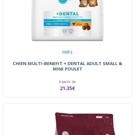
Hill's
CHIEN MULTI-BENEFIT + DENTAL ADULT SMALL &
MINI POULET
à partir de
21.35€