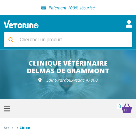
Sélection de croquettes vétérinaire
Paiement 100% sécurisé
Livraison gratuite en clinique vétérinaire
Retour gratuit en clinique
Sélection de croquettes vétérinaire
Paiement 100% sécurisé
Livraison gratuite en clinique vétérinaire
Retour gratuit en clinique
Sélection de croquettes vétérinaire
CLINIQUE VÉTÉRINAIRE
DELMAS DE GRAMMONT
Saint-Pardoux-Isaac 47800
0
Accueil
> Chien