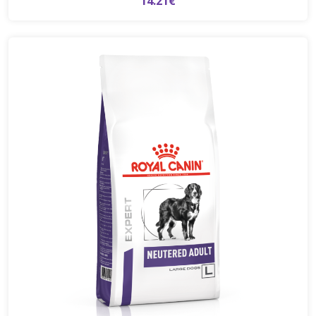
14.21€