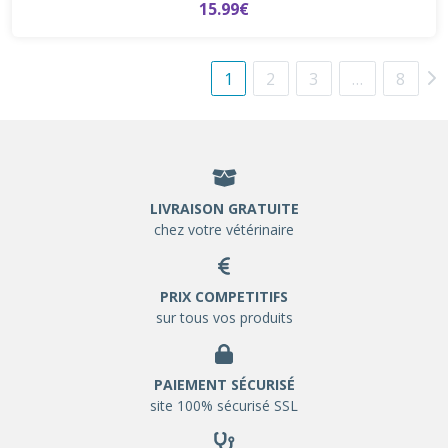
15.99€
1
2
3
…
8
LIVRAISON GRATUITE
chez votre vétérinaire
PRIX COMPETITIFS
sur tous vos produits
PAIEMENT SÉCURISÉ
site 100% sécurisé SSL