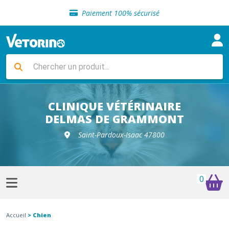
Sélection de croquettes vétérinaire
Paiement 100% sécurisé
Livraison gratuite en clinique vétérinaire
Retour gratuit en clinique
Sélection de croquettes vétérinaire
Paiement 100% sécurisé
Livraison gratuite en clinique vétérinaire
Retour gratuit en clinique
Sélection de croquettes vétérinaire
CLINIQUE VÉTÉRINAIRE
DELMAS DE GRAMMONT
Saint-Pardoux-Isaac 47800
0
Accueil
> Chien