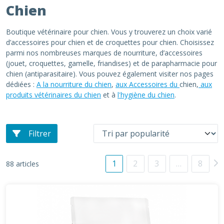
Chien
Boutique vétérinaire pour chien. Vous y trouverez un choix varié
d’accessoires pour chien et de croquettes pour chien. Choisissez
parmi nos nombreuses marques de nourriture, d’accessoires
(jouet, croquettes, gamelle, friandises) et de parapharmacie pour
chien (antiparasitaire). Vous pouvez également visiter nos pages
dédiées :
A la nourriture du chien
,
aux Accessoires du
chien,
aux
produits vétérinaires du chien
et à
l'hygiène du chien
.
Filtrer
1
2
3
…
8
88 articles