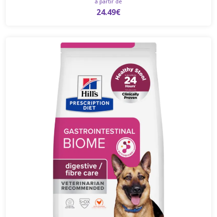
à partir de
24.49€