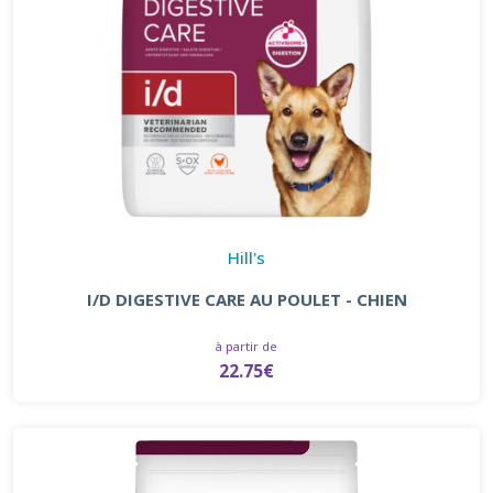
Hill's
I/D DIGESTIVE CARE AU POULET - CHIEN
à partir de
22.75€