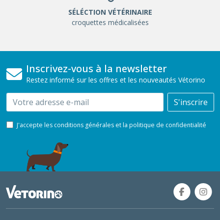
SÉLÉCTION VÉTÉRINAIRE
croquettes médicalisées
Inscrivez-vous à la newsletter
Restez informé sur les offres et les nouveautés Vétorino
Email
S'inscrire
J'accepte les conditions générales et la politique de confidentialité