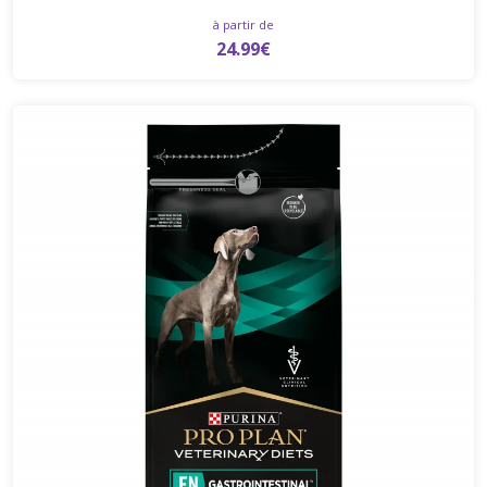
à partir de
24.99€