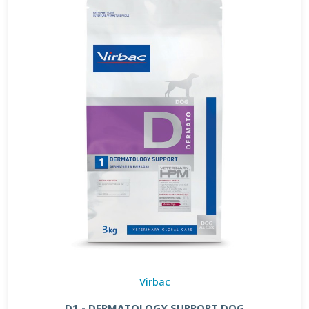
Virbac
D1 - DERMATOLOGY SUPPORT DOG