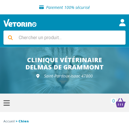
Sélection de croquettes vétérinaire
Paiement 100% sécurisé
Livraison gratuite en clinique vétérinaire
Retour gratuit en clinique
Sélection de croquettes vétérinaire
Paiement 100% sécurisé
Livraison gratuite en clinique vétérinaire
Retour gratuit en clinique
Sélection de croquettes vétérinaire
CLINIQUE VÉTÉRINAIRE
DELMAS DE GRAMMONT
Saint-Pardoux-Isaac 47800
0
Accueil
> Chien