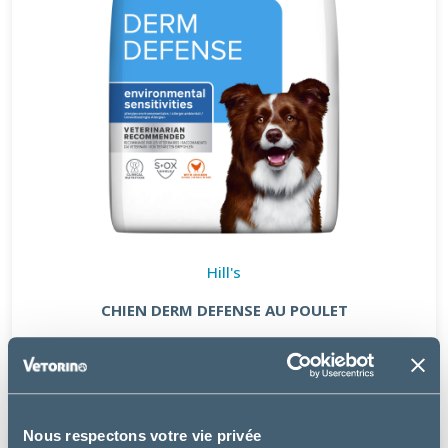
Hill's
CHIEN DERM DEFENSE AU POULET
à partir de
21.97€
Nous respectons votre vie privée