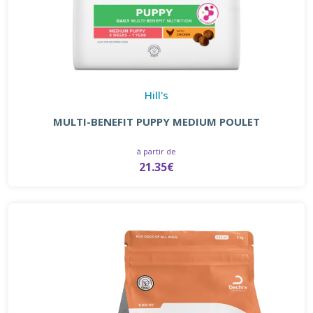
Hill's
MULTI-BENEFIT PUPPY MEDIUM POULET
à partir de
21.35€