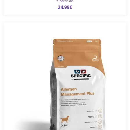
à partir de
24.99€