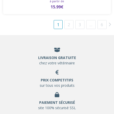
à partir de
15.99€
1
2
3
…
6
LIVRAISON GRATUITE
chez votre vétérinaire
PRIX COMPETITIFS
sur tous vos produits
PAIEMENT SÉCURISÉ
site 100% sécurisé SSL