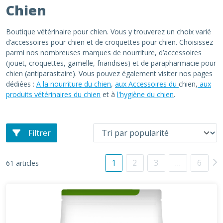
Chien
Boutique vétérinaire pour chien. Vous y trouverez un choix varié
d’accessoires pour chien et de croquettes pour chien. Choisissez
parmi nos nombreuses marques de nourriture, d’accessoires
(jouet, croquettes, gamelle, friandises) et de parapharmacie pour
chien (antiparasitaire). Vous pouvez également visiter nos pages
dédiées :
A la nourriture du chien
,
aux Accessoires du
chien,
aux
produits vétérinaires du chien
et à
l'hygiène du chien
.
Filtrer
1
2
3
…
6
61 articles