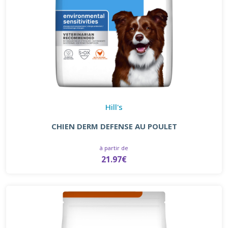
Hill's
CHIEN DERM DEFENSE AU POULET
à partir de
21.97€