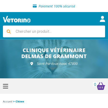
Sélection de croquettes vétérinaire
Paiement 100% sécurisé
Livraison gratuite en clinique vétérinaire
Retour gratuit en clinique
Sélection de croquettes vétérinaire
Paiement 100% sécurisé
Livraison gratuite en clinique vétérinaire
Retour gratuit en clinique
Sélection de croquettes vétérinaire
CLINIQUE VÉTÉRINAIRE
DELMAS DE GRAMMONT
Saint-Pardoux-Isaac 47800
0
Accueil
> Chien