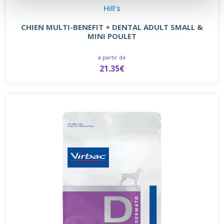
Hill's
CHIEN MULTI-BENEFIT + DENTAL ADULT SMALL &
MINI POULET
à partir de
21.35€