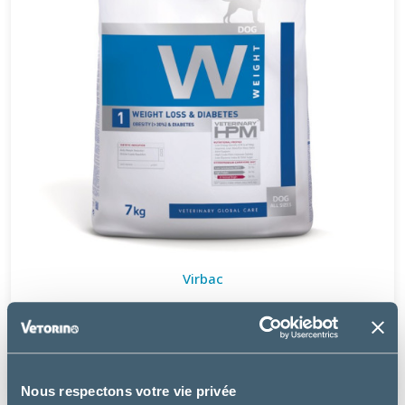
Virbac
W1 - WEIGHT LOSS & DIABETES DOG
à partir de
37.99€
Nous respectons votre vie privée