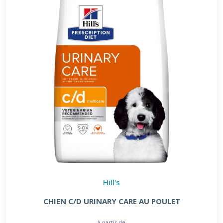
Hill's
CHIEN C/D URINARY CARE AU POULET
à partir de