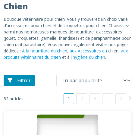
Chien
Boutique vétérinaire pour chien. Vous y trouverez un choix varié
d’accessoires pour chien et de croquettes pour chien. Choisissez
parmi nos nombreuses marques de nourriture, d’accessoires
(jouet, croquettes, gamelle, friandises) et de parapharmacie pour
chien (antiparasitaire). Vous pouvez également visiter nos pages
dédiées :
A la nourriture du chien
,
aux Accessoires du
chien,
aux
produits vétérinaires du chien
et à
l'hygiène du chien
.
Filtrer
1
2
3
…
7
82 articles