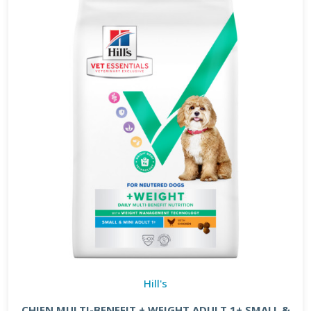
Hill's
CHIEN MULTI-BENEFIT + WEIGHT ADULT 1+ SMALL &