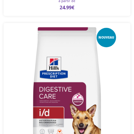
à partir de
24.99€
NOUVEAU