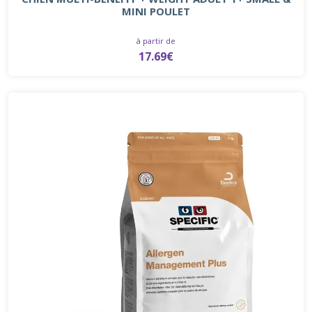
MINI POULET
à partir de
17.69€