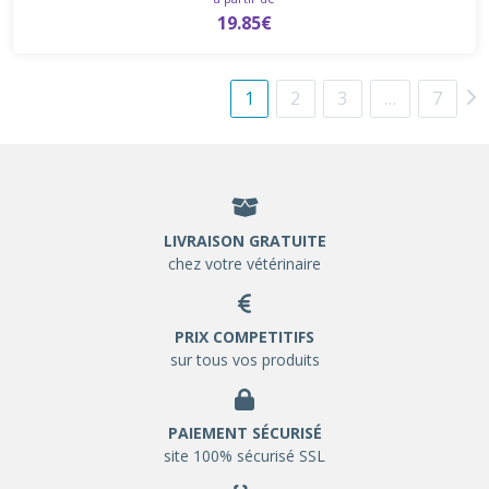
19.85€
1
2
3
…
7
LIVRAISON GRATUITE
chez votre vétérinaire
PRIX COMPETITIFS
sur tous vos produits
PAIEMENT SÉCURISÉ
site 100% sécurisé SSL