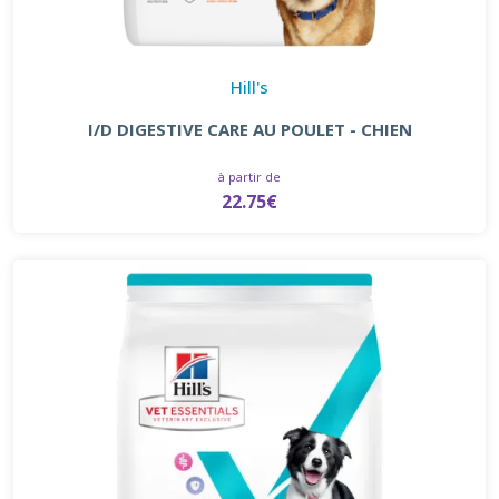
Hill's
I/D DIGESTIVE CARE AU POULET - CHIEN
à partir de
22.75€