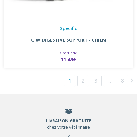
Specific
CIW DIGESTIVE SUPPORT - CHIEN
à partir de
11.49€
1
2
3
…
8
LIVRAISON GRATUITE
chez votre vétérinaire