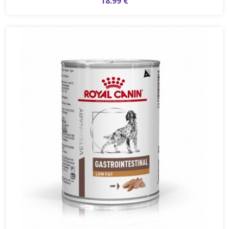
18.99 €