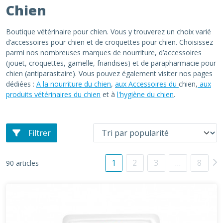
Chien
Boutique vétérinaire pour chien. Vous y trouverez un choix varié
d’accessoires pour chien et de croquettes pour chien. Choisissez
parmi nos nombreuses marques de nourriture, d’accessoires
(jouet, croquettes, gamelle, friandises) et de parapharmacie pour
chien (antiparasitaire). Vous pouvez également visiter nos pages
dédiées :
A la nourriture du chien
,
aux Accessoires du
chien,
aux
produits vétérinaires du chien
et à
l'hygiène du chien
.
Filtrer
1
2
3
…
8
90 articles