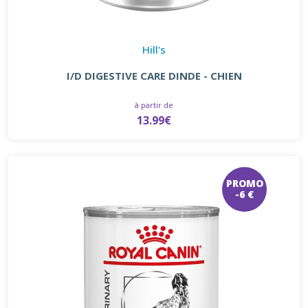
Hill's
I/D DIGESTIVE CARE DINDE - CHIEN
à partir de
13.99€
PROMO
-6 €