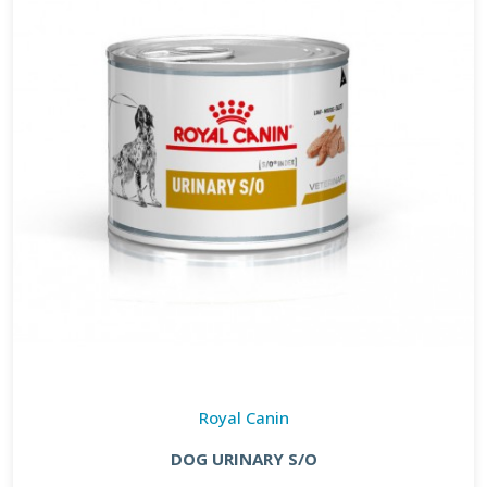
Royal Canin
DOG URINARY S/O