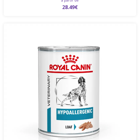
à partir de
28.49€