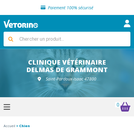
Sélection de croquettes vétérinaire
Paiement 100% sécurisé
Livraison gratuite en clinique vétérinaire
Retour gratuit en clinique
Sélection de croquettes vétérinaire
Paiement 100% sécurisé
Livraison gratuite en clinique vétérinaire
Retour gratuit en clinique
Sélection de croquettes vétérinaire
CLINIQUE VÉTÉRINAIRE
DELMAS DE GRAMMONT
Saint-Pardoux-Isaac 47800
0
Accueil
> Chien