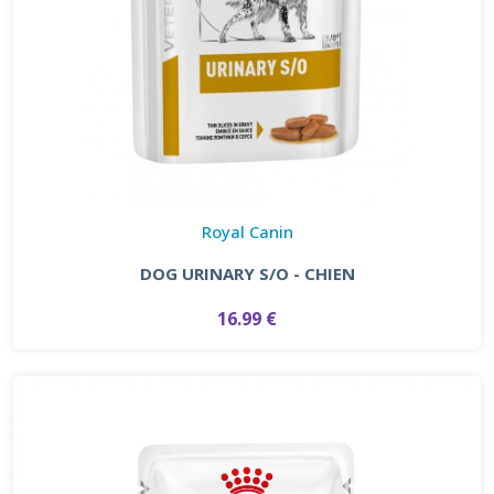
Royal Canin
DOG URINARY S/O - CHIEN
16.99 €