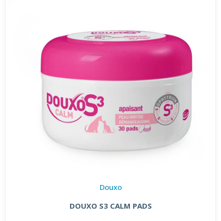
Douxo
DOUXO S3 CALM PADS