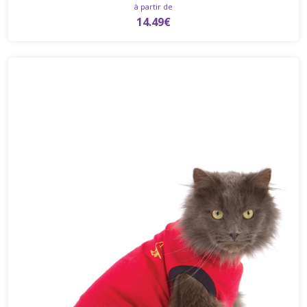
à partir de
14.49€