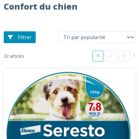
Confort du chien
Filtrer
1
2
3
32 articles