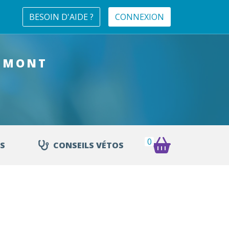
BESOIN D'AIDE ?
CONNEXION
MMONT
0
S
CONSEILS VÉTOS