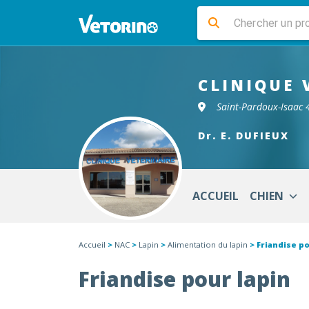
CLINIQUE 
Saint-Pardoux-Isaac
Dr. E. DUFIEUX
ACCUEIL
CHIEN
Accueil
>
NAC
>
Lapin
>
Alimentation du lapin
> Friandise po
Friandise pour lapin