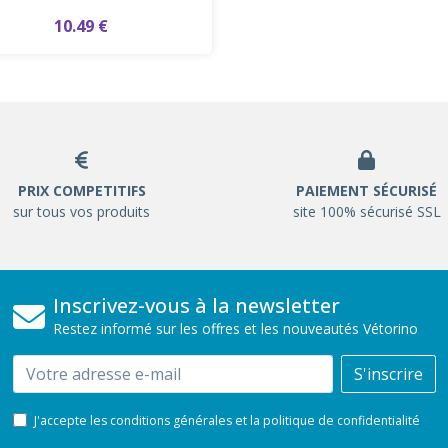
10.49 €
PRIX COMPETITIFS
PAIEMENT SÉCURISÉ
sur tous vos produits
site 100% sécurisé SSL
Inscrivez-vous à la newsletter
Restez informé sur les offres et les nouveautés Vétorino
Email
S'inscrire
J'accepte les conditions générales et la politique de confidentialité