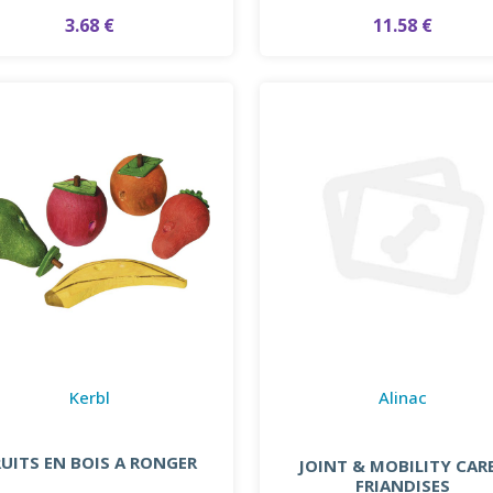
3.68 €
11.58 €
Kerbl
Alinac
RUITS EN BOIS A RONGER
JOINT & MOBILITY CARE
FRIANDISES