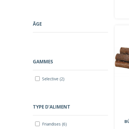
ÂGE
GAMMES
Selective (2)
TYPE D'ALIMENT
B
Friandises (6)