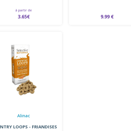
à partir de
3.65€
9.99 €
Alinac
NTRY LOOPS - FRIANDISES