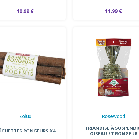
10.99 €
11.99 €
Zolux
Rosewood
FRIANDISE À SUSPEND
ÛCHETTES RONGEURS X4
OISEAU ET RONGEUR