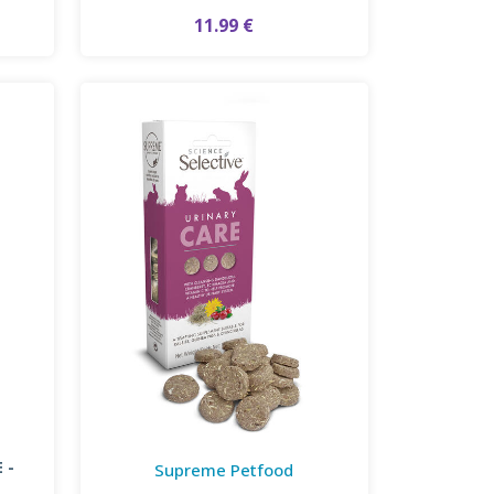
11.99 €
 -
Supreme Petfood