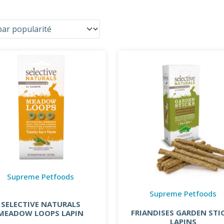
Supreme Petfoods
Supreme Petfoods
SELECTIVE NATURALS
FRIANDISES GARDEN STI
MEADOW LOOPS LAPIN
LAPINS