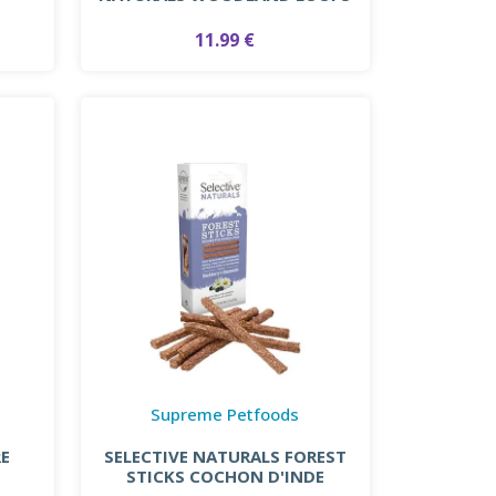
11.99 €
Supreme Petfoods
RE
SELECTIVE NATURALS FOREST
STICKS COCHON D'INDE