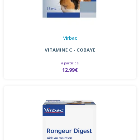
Virbac
VITAMINE C - COBAYE
à partir de
12.99€