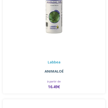
Labbea
ANIMALOÉ
à partir de
16.49€