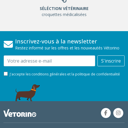
SÉLÉCTION VÉTÉRINAIRE
croquettes médicalisées
Inscrivez-vous à la newsletter
Restez informé sur les offres et les nouveautés Vétorino
Email
S'inscrire
J'accepte les conditions générales et la politique de confidentialité