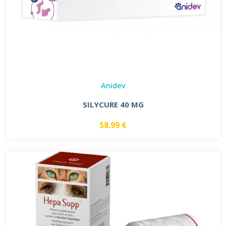
Anidev
SILYCURE 40 MG
58.99 €