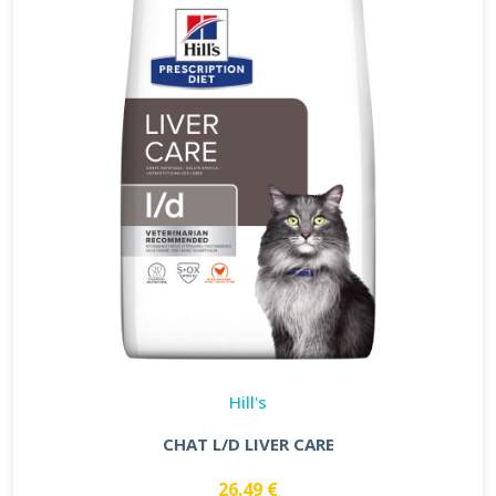
Hill's
CHAT L/D LIVER CARE
26.49 €