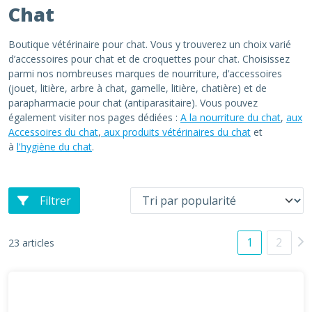
Chat
Boutique vétérinaire pour chat. Vous y trouverez un choix varié
d’accessoires pour chat et de croquettes pour chat. Choisissez
parmi nos nombreuses marques de nourriture, d’accessoires
(jouet, litière, arbre à chat, gamelle, litière, chatière) et de
parapharmacie pour chat (antiparasitaire). Vous pouvez
également visiter nos pages dédiées :
A la nourriture du chat
,
aux
Accessoires du chat
,
aux produits vétérinaires du chat
et
à
l'hygiène du chat
.
Filtrer
1
2
23 articles