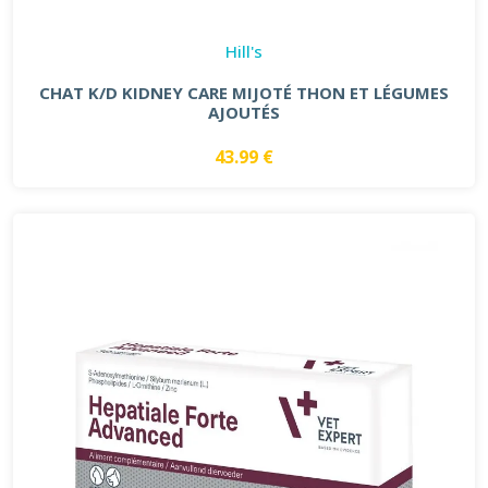
Hill's
CHAT K/D KIDNEY CARE MIJOTÉ THON ET LÉGUMES
AJOUTÉS
43.99 €