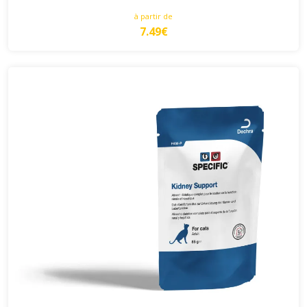
à partir de
7.49€