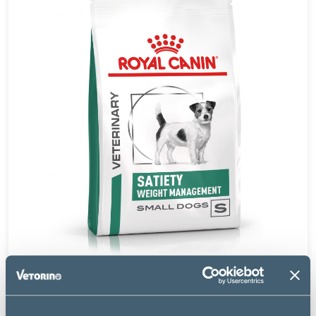
Royal Canin
SATIETY SMALL DOG