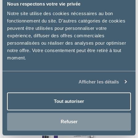
Nous respectons votre vie privée
à partir de
Notre site utilise des cookies nécessaires au bon
8.99€
fonctionnement du site. D’autres catégories de cookies
peuvent être utilisées pour personnaliser votre
expérience, diffuser des offres commerciales
personnalisées ou réaliser des analyses pour optimiser
notre offre. Votre consentement peut être retiré à tout
moment.
Afficher les détails
Tout autoriser
Refuser