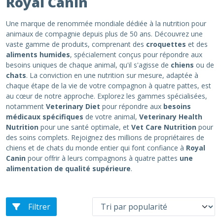
Royal Canin
Une marque de renommée mondiale dédiée à la nutrition pour
animaux de compagnie depuis plus de 50 ans. Découvrez une
vaste gamme de produits, comprenant des
croquettes
et des
aliments humides
, spécialement conçus pour répondre aux
besoins uniques de chaque animal, qu'il s'agisse de
chiens
ou de
chats
. La conviction en une nutrition sur mesure, adaptée à
chaque étape de la vie de votre compagnon à quatre pattes, est
au cœur de notre approche. Explorez les gammes spécialisées,
notamment
Veterinary Diet
pour répondre aux
besoins
médicaux spécifiques
de votre animal,
Veterinary Health
Nutrition
pour une santé optimale, et
Vet Care Nutrition
pour
des soins complets. Rejoignez des millions de propriétaires de
chiens et de chats du monde entier qui font confiance à
Royal
Canin
pour offrir à leurs compagnons à quatre pattes
une
alimentation de qualité supérieure
.
Filtrer