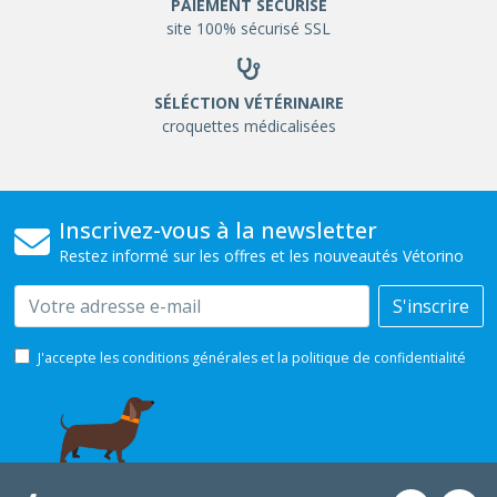
PAIEMENT SÉCURISÉ
site 100% sécurisé SSL
SÉLÉCTION VÉTÉRINAIRE
croquettes médicalisées
Inscrivez-vous à la newsletter
Restez informé sur les offres et les nouveautés Vétorino
Email
S'inscrire
J'accepte les conditions générales et la politique de confidentialité