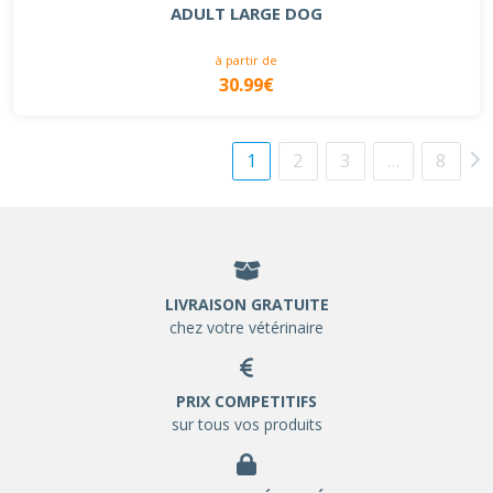
ADULT LARGE DOG
à partir de
30.99€
1
2
3
…
8
LIVRAISON GRATUITE
chez votre vétérinaire
PRIX COMPETITIFS
sur tous vos produits