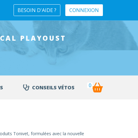
BESOIN D'AIDE ?
CONNEXION
ICAL
PLAYOUST
0
S
CONSEILS VÉTOS
roduits Tonivet, formulées avec la nouvelle