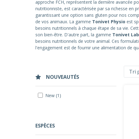
approche FCH, représentent la dernière avancée pour
nutritionniste, est caractérisée par sa richesse en 
garantissant une option sans gluten pour nos compa
de vos animaux. La gamme
Tonivet Physio
est sp
besoins nutritionnels à chaque étape de sa vie. Cet
son bien-être. D'autre part, la gamme
Tonivet Lab
besoins nutritionnels de votre animal. Ces formulati
l'engagement est de fournir une alimentation de qu
NOUVEAUTÉS
New (1)
ESPÈCES