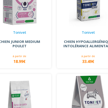
Tonivet
Tonivet
CHIEN JUNIOR MEDIUM
CHIEN HYPOALLERGÉNI
POULET
INTOLÉRANCE ALIMENTA
à partir de
à partir de
18.99€
33.49€