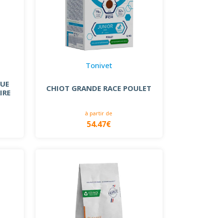
Tonivet
QUE
CHIOT GRANDE RACE POULET
IRE
à partir de
54.47€