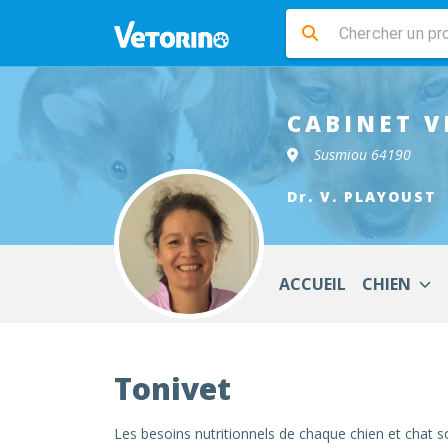
CABINET V
Susmiou 64190
Dr. V. PLAYOUST
ACCUEIL
CHIEN
Tonivet
Les besoins nutritionnels de chaque chien et chat s