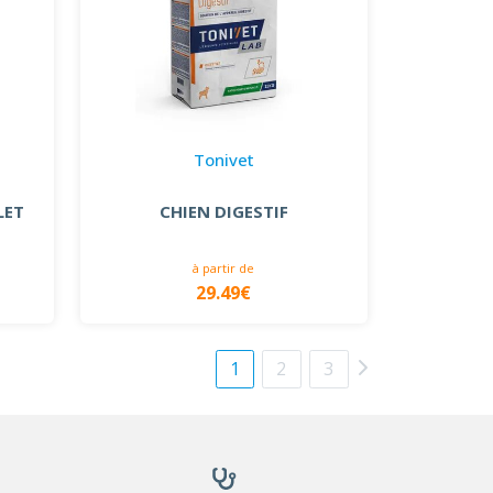
Tonivet
LET
CHIEN DIGESTIF
à partir de
29.49€
1
2
3