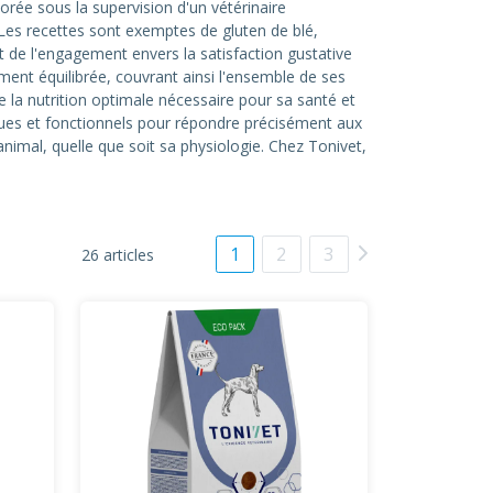
orée sous la supervision d'un vétérinaire
. Les recettes sont exemptes de gluten de blé,
 de l'engagement envers la satisfaction gustative
ment équilibrée, couvrant ainsi l'ensemble de ses
 la nutrition optimale nécessaire pour sa santé et
ues et fonctionnels pour répondre précisément aux
nimal, quelle que soit sa physiologie. Chez Tonivet,
1
2
3
26 articles