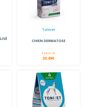
Tonivet
LISÉ
CHIEN DERMATOSE
à partir de
30.49€