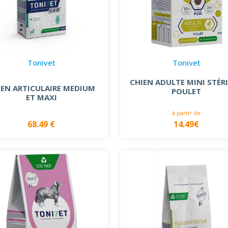
Tonivet
Tonivet
CHIEN ADULTE MINI STÉRI
IEN ARTICULAIRE MEDIUM
POULET
ET MAXI
à partir de
68.49 €
14.49€