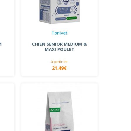
Tonivet
M
CHIEN SENIOR MEDIUM &
MAXI POULET
à partir de
21.49€