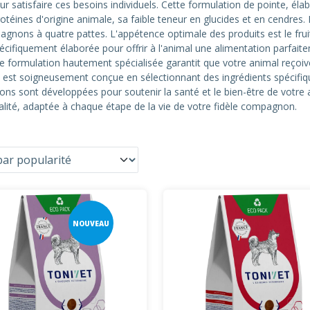
 satisfaire ces besoins individuels. Cette formulation de pointe, élab
protéines d'origine animale, sa faible teneur en glucides et en cendres
gnons à quatre pattes. L'appétence optimale des produits est le fruit
écifiquement élaborée pour offrir à l'animal une alimentation parfaite
te formulation hautement spécialisée garantit que votre animal reçoive
est soigneusement conçue en sélectionnant des ingrédients spécifiq
ons sont développées pour soutenir la santé et le bien-être de votre a
alité, adaptée à chaque étape de la vie de votre fidèle compagnon.
NOUVEAU