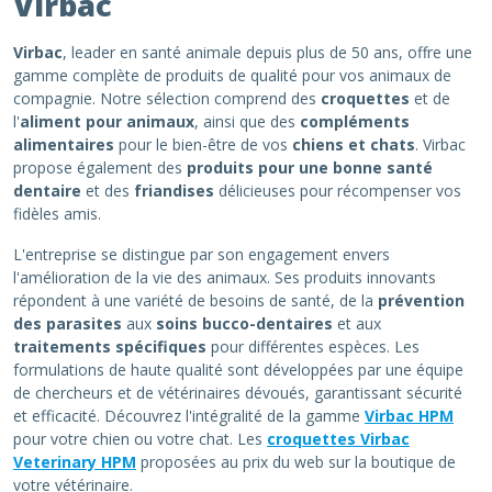
Virbac
Virbac
, leader en santé animale depuis plus de 50 ans, offre une
gamme complète de produits de qualité pour vos animaux de
compagnie. Notre sélection comprend des
croquettes
et de
l'
aliment pour animaux
, ainsi que des
compléments
alimentaires
pour le bien-être de vos
chiens et chats
. Virbac
propose également des
produits pour une bonne santé
dentaire
et des
friandises
délicieuses pour récompenser vos
fidèles amis.
L'entreprise se distingue par son engagement envers
l'amélioration de la vie des animaux. Ses produits innovants
répondent à une variété de besoins de santé, de la
prévention
des parasites
aux
soins bucco-dentaires
et aux
traitements spécifiques
pour différentes espèces. Les
formulations de haute qualité sont développées par une équipe
de chercheurs et de vétérinaires dévoués, garantissant sécurité
et efficacité. Découvrez l'intégralité de la gamme
Virbac HPM
pour votre chien ou votre chat. Les
croquettes Virbac
Veterinary HPM
proposées au prix du web sur la boutique de
votre vétérinaire.