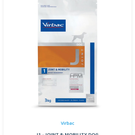
Virbac
J1 - JOINT & MOBILITY DOG