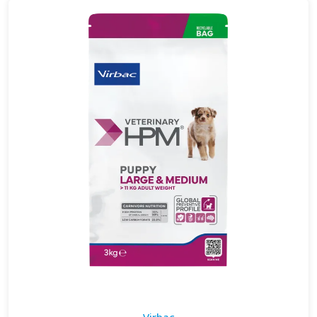
Virbac