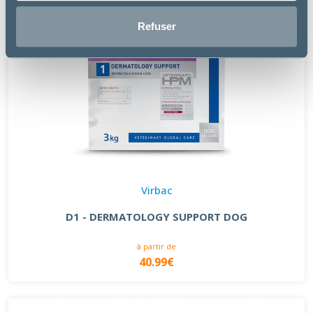
Refuser
Virbac
D1 - DERMATOLOGY SUPPORT DOG
à partir de
40.99€