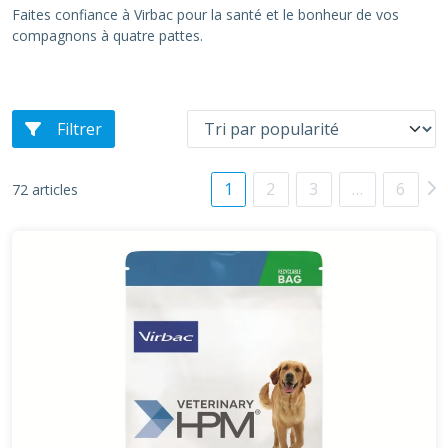
Faites confiance à Virbac pour la santé et le bonheur de vos
compagnons à quatre pattes.
Filtrer
1
2
3
…
6
72 articles