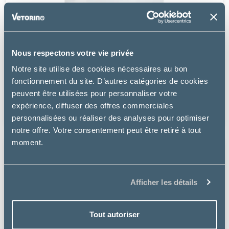
Nous respectons votre vie privée
Virbac
Notre site utilise des cookies nécessaires au bon
ADULT SMALL & TOY - CHIEN
fonctionnement du site. D’autres catégories de cookies
peuvent être utilisées pour personnaliser votre
à partir de
expérience, diffuser des offres commerciales
16.99€
personnalisées ou réaliser des analyses pour optimiser
notre offre. Votre consentement peut être retiré à tout
moment.
Afficher les détails
Tout autoriser