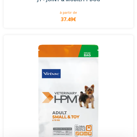
à partir de
37.49€