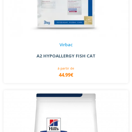
Virbac
A2 HYPOALLERGY FISH CAT
à partir de
44.99€