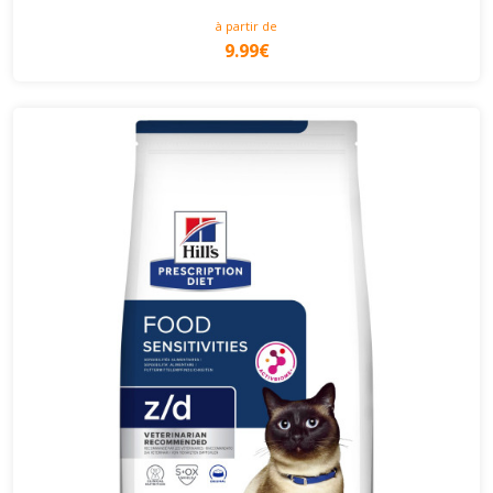
à partir de
9.99€