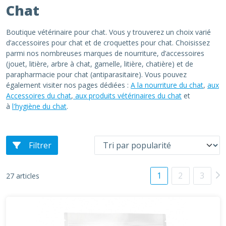
Chat
Boutique vétérinaire pour chat. Vous y trouverez un choix varié
d’accessoires pour chat et de croquettes pour chat. Choisissez
parmi nos nombreuses marques de nourriture, d’accessoires
(jouet, litière, arbre à chat, gamelle, litière, chatière) et de
parapharmacie pour chat (antiparasitaire). Vous pouvez
également visiter nos pages dédiées :
A la nourriture du chat
,
aux
Accessoires du chat
,
aux produits vétérinaires du chat
et
à
l'hygiène du chat
.
Filtrer
1
2
3
27 articles