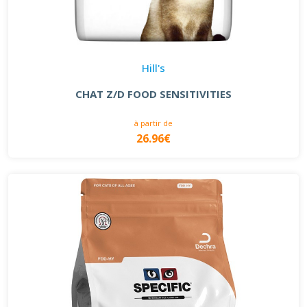
Hill's
CHAT Z/D FOOD SENSITIVITIES
à partir de
26.96€