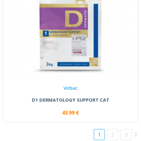
Virbac
D1 DERMATOLOGY SUPPORT CAT
43.99 €
1
2
3