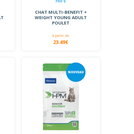
Hill's
CHAT MULTI-BENEFIT +
AT
WEIGHT YOUNG ADULT
POULET
à partir de
23.49€
NOUVEAU