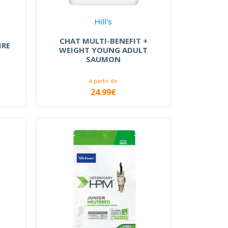
Hill's
CHAT MULTI-BENEFIT +
IRE
WEIGHT YOUNG ADULT
SAUMON
à partir de
24.99€