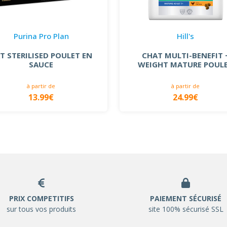
Purina Pro Plan
Hill's
T STERILISED POULET EN
CHAT MULTI-BENEFIT 
SAUCE
WEIGHT MATURE POUL
à partir de
à partir de
13.99€
24.99€
PRIX COMPETITIFS
PAIEMENT SÉCURISÉ
sur tous vos produits
site 100% sécurisé SSL