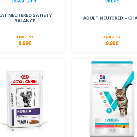
Royal Canin
Virbac
CAT NEUTERED SATIETY
ADULT NEUTERED – CH
BALANCE
à partir de
à partir de
8.99€
9.99€