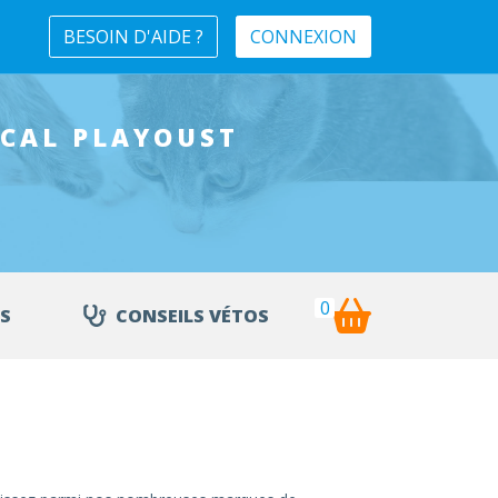
BESOIN D'AIDE ?
CONNEXION
ICAL
PLAYOUST
0
S
CONSEILS VÉTOS