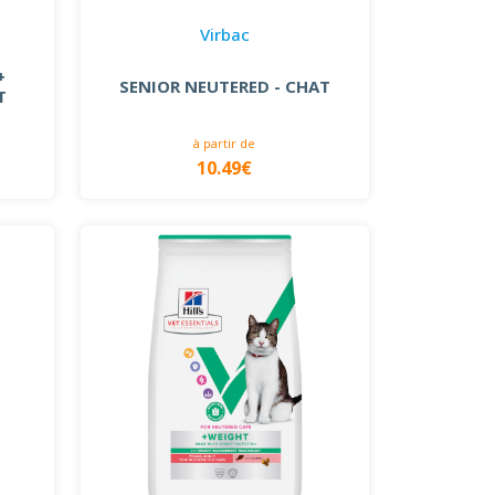
Virbac
+
SENIOR NEUTERED - CHAT
T
à partir de
10.49€