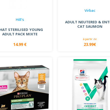
Virbac
Hill's
ADULT NEUTERED & ENT
CAT SAUMON
HAT STERILISED YOUNG
ADULT PACK MIXTE
à partir de
14.99 €
23.99€