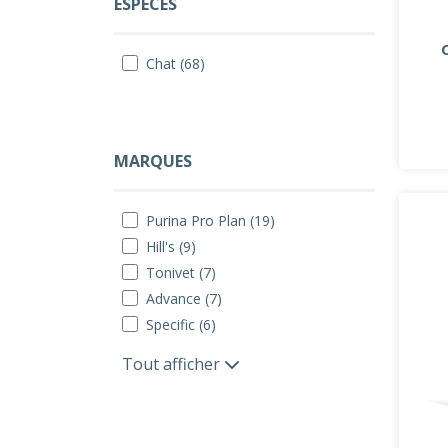
ESPÈCES
Chat (68)
MARQUES
Purina Pro Plan (19)
Hill's (9)
Tonivet (7)
Advance (7)
Specific (6)
Tout afficher