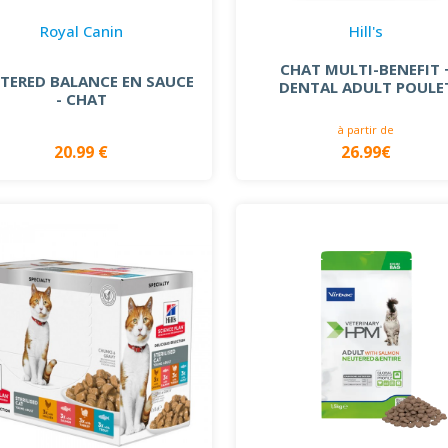
Royal Canin
Hill's
CHAT MULTI-BENEFIT 
TERED BALANCE EN SAUCE
DENTAL ADULT POULE
- CHAT
à partir de
20.99 €
26.99€