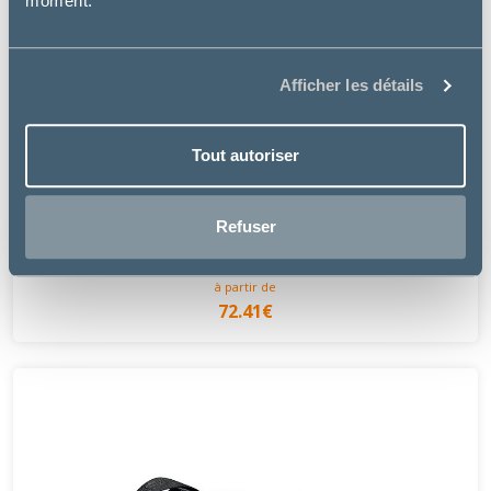
moment.
Afficher les détails
Tout autoriser
Trixie
Refuser
CAGE DE TRANSPORT GULLIVER
à partir de
72.41€