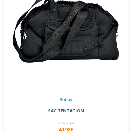
Bobby
SAC TENTATION
à partir de
40.98€