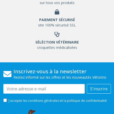
sur tous vos produits
PAIEMENT SÉCURISÉ
site 100% sécurisé SSL
SÉLÉCTION VÉTÉRINAIRE
croquettes médicalisées
Inscrivez-vous à la newsletter
Restez informé sur les offres et les nouveautés Vétorino
Email
S'inscrire
J'accepte les conditions générales et la politique de confidentialité