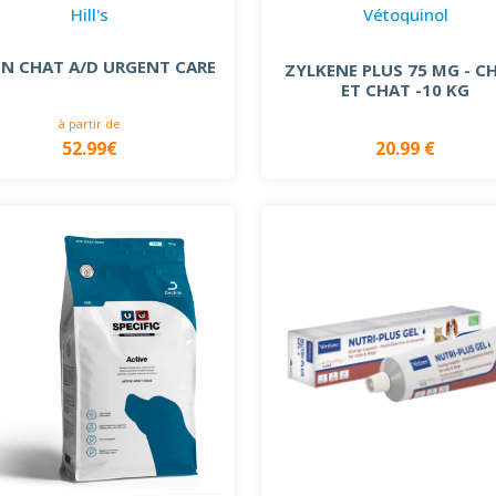
Hill's
Vétoquinol
EN CHAT A/D URGENT CARE
ZYLKENE PLUS 75 MG - C
ET CHAT -10 KG
à partir de
52.99€
20.99 €