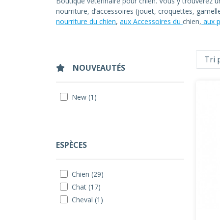
Boutique vétérinaire pour chien. Vous y trouverez 
nourriture, d’accessoires (jouet, croquettes, gamel
nourriture du chien
,
aux Accessoires du
chien,
aux p
NOUVEAUTÉS
New (1)
ESPÈCES
Chien (29)
Chat (17)
Cheval (1)