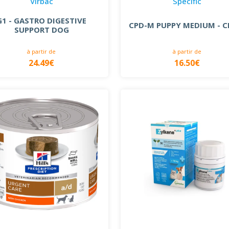
Virbac
Specific
G1 - GASTRO DIGESTIVE
CPD-M PUPPY MEDIUM - C
SUPPORT DOG
à partir de
à partir de
24.49€
16.50€