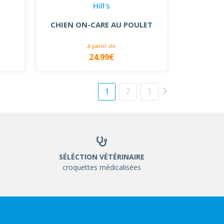
Hill's
CHIEN ON-CARE AU POULET
à partir de
24.99€
1
2
3
SÉLÉCTION VÉTÉRINAIRE
croquettes médicalisées