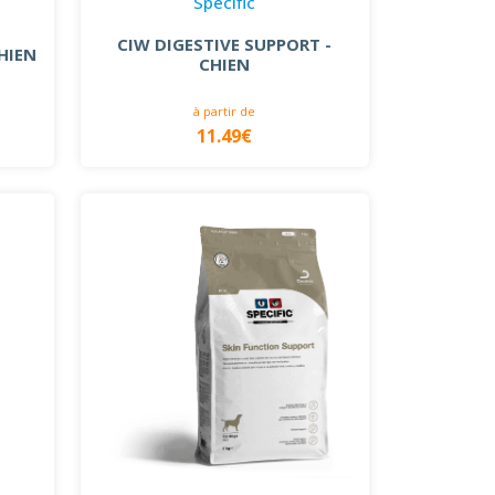
Specific
CIW DIGESTIVE SUPPORT -
HIEN
CHIEN
à partir de
11.49€