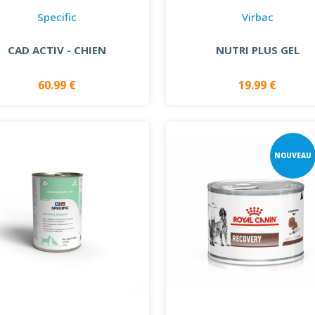
Specific
Virbac
CAD ACTIV - CHIEN
NUTRI PLUS GEL
60.99 €
19.99 €
NOUVEAU