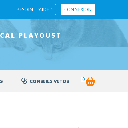
BESOIN D'AIDE ?
CONNEXION
ICAL
PLAYOUST
0
S
CONSEILS VÉTOS