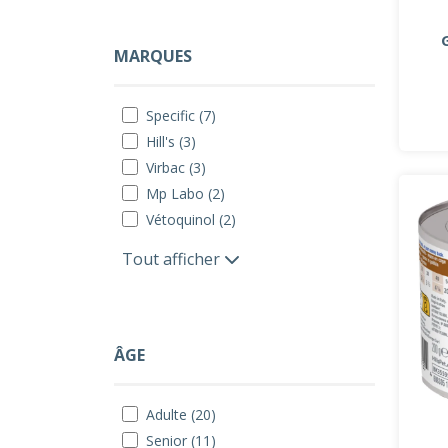
MARQUES
Specific (7)
Hill's (3)
Virbac (3)
Mp Labo (2)
Vétoquinol (2)
Tout afficher
ÂGE
Adulte (20)
Senior (11)