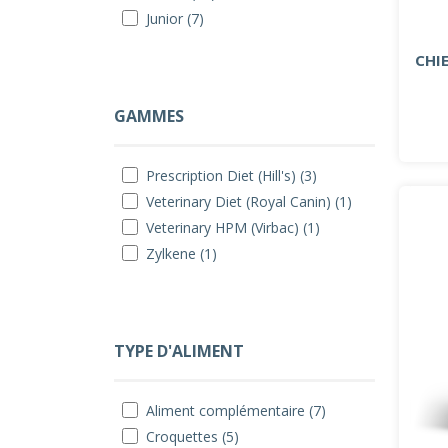
Junior (7)
CHI
GAMMES
Prescription Diet (Hill's) (3)
Veterinary Diet (Royal Canin) (1)
Veterinary HPM (Virbac) (1)
Zylkene (1)
TYPE D'ALIMENT
Aliment complémentaire (7)
Croquettes (5)