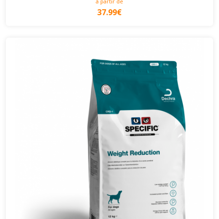
à partir de
37.99€