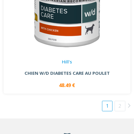
Hill's
CHIEN W/D DIABETES CARE AU POULET
48.49 €
1
2