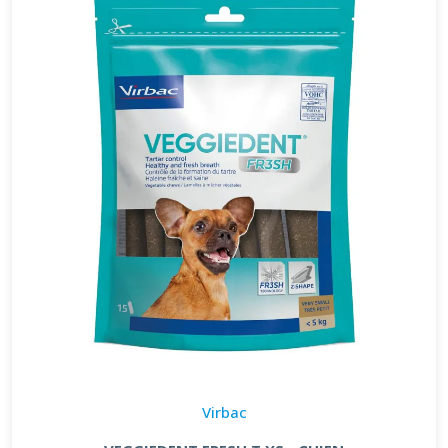
Virbac