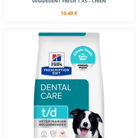
VEGGIEDENT FRESH T.XS - CHIEN
10.49 €