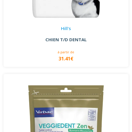
Hill's
CHIEN T/D DENTAL
à partir de
31.41€