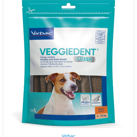
Virbac