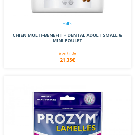
Hill's
CHIEN MULTI-BENEFIT + DENTAL ADULT SMALL &
MINI POULET
à partir de
21.35€