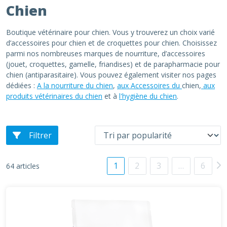
Chien
Boutique vétérinaire pour chien. Vous y trouverez un choix varié
d’accessoires pour chien et de croquettes pour chien. Choisissez
parmi nos nombreuses marques de nourriture, d’accessoires
(jouet, croquettes, gamelle, friandises) et de parapharmacie pour
chien (antiparasitaire). Vous pouvez également visiter nos pages
dédiées :
A la nourriture du chien
,
aux Accessoires du
chien,
aux
produits vétérinaires du chien
et à
l'hygiène du chien
.
Filtrer
1
2
3
…
6
64 articles