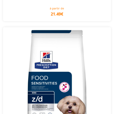
à partir de
21.49€