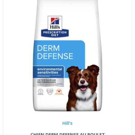
Hill's
CHIEN DERM DEFENSE AU POULET