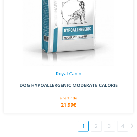
Royal Canin
DOG HYPOALLERGENIC MODERATE CALORIE
à partir de
21.99€
1
2
3
4