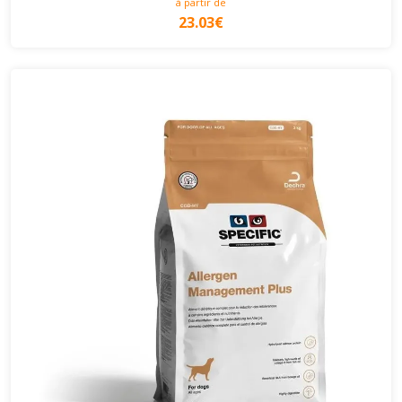
à partir de
23.03€