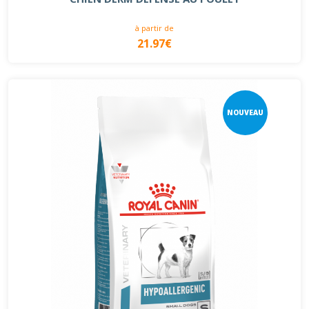
à partir de
21.97€
NOUVEAU