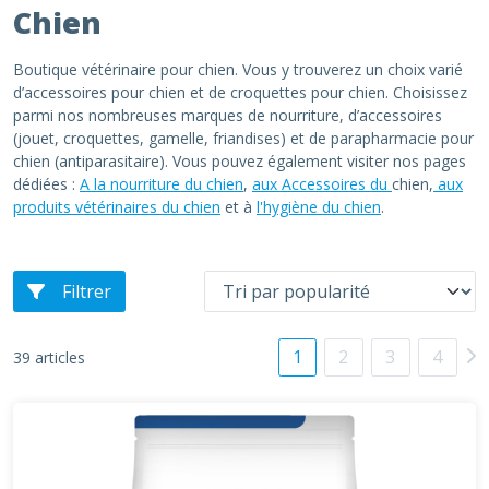
Chien
Boutique vétérinaire pour chien. Vous y trouverez un choix varié
d’accessoires pour chien et de croquettes pour chien. Choisissez
parmi nos nombreuses marques de nourriture, d’accessoires
(jouet, croquettes, gamelle, friandises) et de parapharmacie pour
chien (antiparasitaire). Vous pouvez également visiter nos pages
dédiées :
A la nourriture du chien
,
aux Accessoires du
chien,
aux
produits vétérinaires du chien
et à
l'hygiène du chien
.
Filtrer
1
2
3
4
39 articles