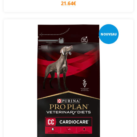
21.64€
NOUVEAU