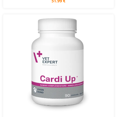
51.99 €