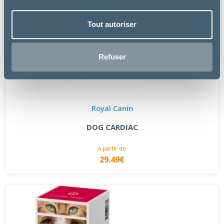
Tout autoriser
Refuser
Royal Canin
DOG CARDIAC
à partir de
29.49€