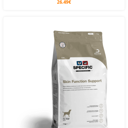
26.49€