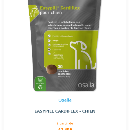
Osalia
EASYPILL CARDIFLEX - CHIEN
à partir de
42.49€