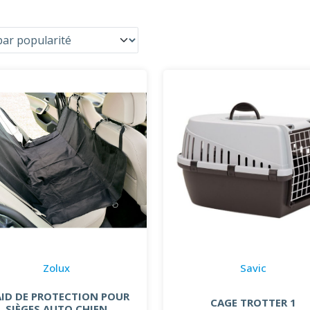
Zolux
Savic
AID DE PROTECTION POUR
CAGE TROTTER 1
SIÈGES AUTO CHIEN