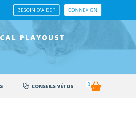
BESOIN D'AIDE ?
CONNEXION
ICAL
PLAYOUST
0
S
CONSEILS VÉTOS