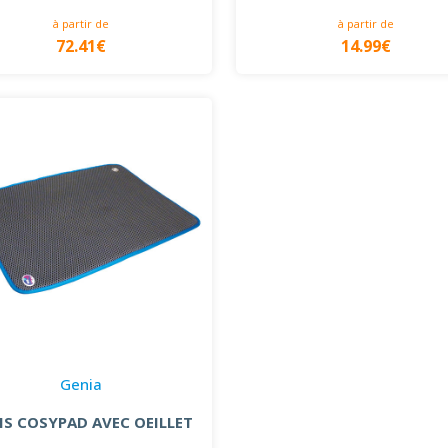
à partir de
à partir de
72.41€
14.99€
Genia
IS COSYPAD AVEC OEILLET