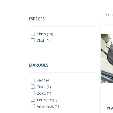
ESPÈCES
Chien (10)
Chat (2)
MARQUES
Savic (4)
Trixie (2)
Zolux (1)
Pet Mate (1)
Arka Haok (1)
PL