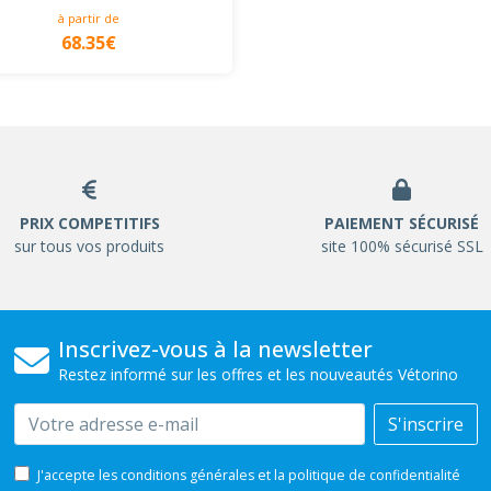
à partir de
68.35€
PRIX COMPETITIFS
PAIEMENT SÉCURISÉ
sur tous vos produits
site 100% sécurisé SSL
Inscrivez-vous à la newsletter
Restez informé sur les offres et les nouveautés Vétorino
Email
S'inscrire
J'accepte les conditions générales et la politique de confidentialité