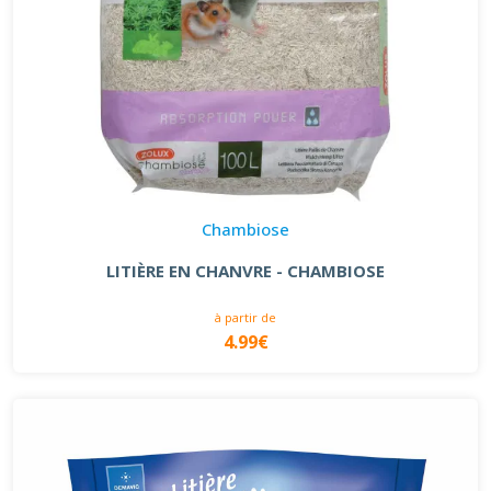
Chambiose
LITIÈRE EN CHANVRE - CHAMBIOSE
à partir de
4.99€