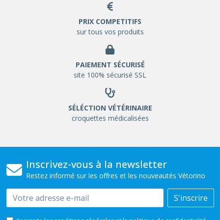
PRIX COMPETITIFS
sur tous vos produits
PAIEMENT SÉCURISÉ
site 100% sécurisé SSL
SÉLÉCTION VÉTÉRINAIRE
croquettes médicalisées
Inscrivez-vous à la newsletter
Restez informé sur les offres et les nouveautés Vétorino
Email
S'inscrire