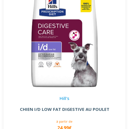
Hill's
CHIEN I/D LOW FAT DIGESTIVE AU POULET
à partir de
24.99€