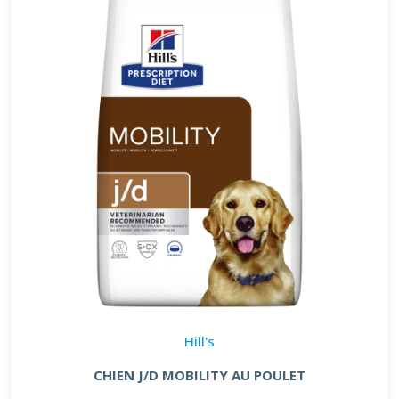
Hill's
CHIEN J/D MOBILITY AU POULET