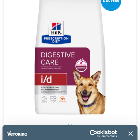
NOUVEAU
Hill's
I/D DIGESTIVE CARE AU POULET - CHIEN