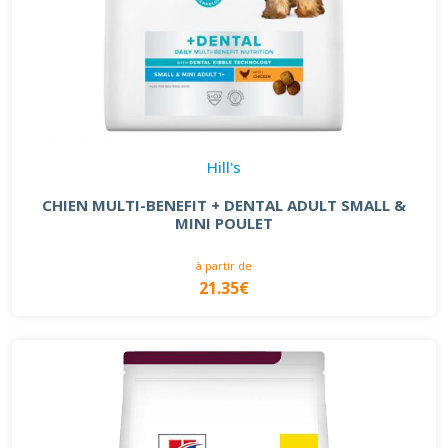
Hill's
CHIEN MULTI-BENEFIT + DENTAL ADULT SMALL &
MINI POULET
à partir de
21.35€