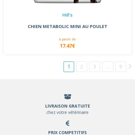
Hill's
CHIEN METABOLIC MINI AU POULET
à partir de
17.47€
1
2
3
…
9
LIVRAISON GRATUITE
chez votre vétérinaire
PRIX COMPETITIFS