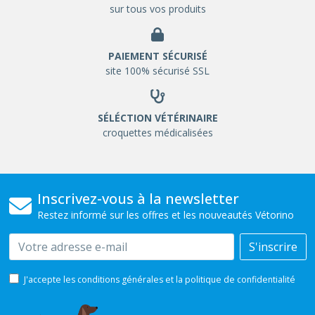
sur tous vos produits
PAIEMENT SÉCURISÉ
site 100% sécurisé SSL
SÉLÉCTION VÉTÉRINAIRE
croquettes médicalisées
Inscrivez-vous à la newsletter
Restez informé sur les offres et les nouveautés Vétorino
Email
S'inscrire
J'accepte les conditions générales et la politique de confidentialité