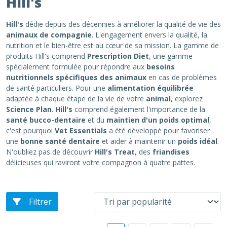
Hill's
Hill's
dédie depuis des décennies à améliorer la qualité de vie des
animaux de compagnie
. L'engagement envers la qualité, la
nutrition et le bien-être est au cœur de sa mission. La gamme de
produits Hill's comprend
Prescription Diet
, une gamme
spécialement formulée pour répondre aux
besoins
nutritionnels spécifiques des animaux
en cas de problèmes
de santé particuliers. Pour une
alimentation équilibrée
adaptée à chaque étape de la vie de votre
animal
, explorez
Science Plan
.
Hill's
comprend également l'importance de la
santé bucco-dentaire
et du
maintien d'un poids optimal
,
c'est pourquoi
Vet Essentials
a été développé pour favoriser
une
bonne santé dentaire
et aider à maintenir un
poids idéal
.
N'oubliez pas de découvrir
Hill's Treat
, des
friandises
délicieuses qui raviront votre compagnon à quatre pattes.
Filtrer