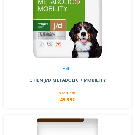
Hill's
CHIEN J/D METABOLIC + MOBILITY
à partir de
49.99€