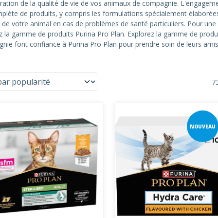
ation de la qualité de vie de vos animaux de compagnie. L'engagement e
lète de produits, y compris les formulations spécialement élabor
s de votre animal en cas de problèmes de santé particuliers. Pour une
z la gamme de produits Purina Pro Plan. Explorez la gamme de produi
nie font confiance à Purina Pro Plan pour prendre soin de leurs amis
73
NOUVEAU