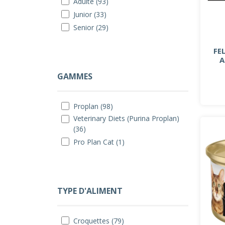
Adulte (93)
Junior (33)
Senior (29)
FE
A
GAMMES
Proplan (98)
Veterinary Diets (Purina Proplan)
(36)
Pro Plan Cat (1)
TYPE D'ALIMENT
Croquettes (79)