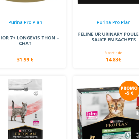
Purina Pro Plan
Purina Pro Plan
FELINE UR URINARY POULE
IOR 7+ LONGEVIS THON –
SAUCE EN SACHETS
CHAT
à partir de
31.99 €
14.83€
PROMO
-5 €