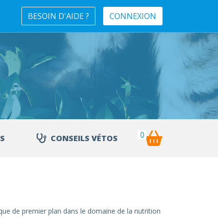
BESOIN D'AIDE ?
CONNEXION
0
S
CONSEILS VÉTOS
ue de premier plan dans le domaine de la nutrition