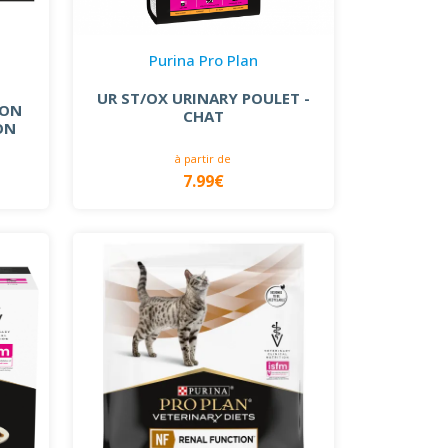
Purina Pro Plan
UR ST/OX URINARY POULET -
ION
CHAT
ON
à partir de
7.99€