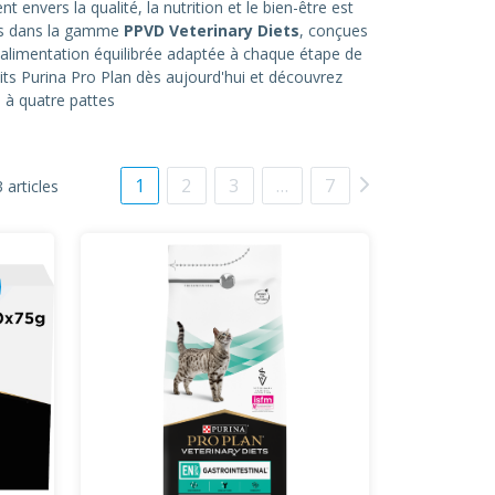
nvers la qualité, la nutrition et le bien-être est
ées dans la gamme
PPVD Veterinary Diets
, conçues
 alimentation équilibrée adaptée à chaque étape de
ts Purina Pro Plan dès aujourd'hui et découvrez
 à quatre pattes
1
2
3
…
7
 articles