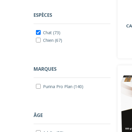
ESPÈCES
CA
Chat (73)
Chien (67)
MARQUES
Purina Pro Plan (140)
ÂGE