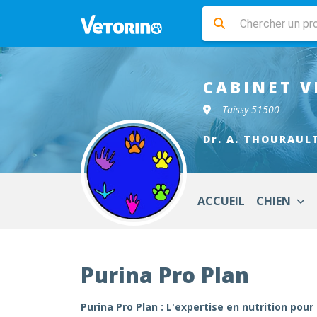
CABINET V
Taissy 51500
Dr. A. THOURAUL
ACCUEIL
CHIEN
Purina Pro Plan
Purina Pro Plan : L'expertise en nutrition p