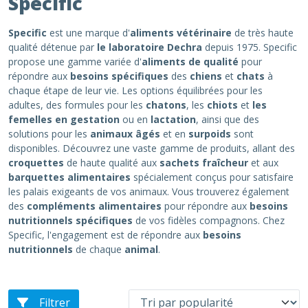
Specific
Specific
est une marque d'
aliments vétérinaire
de très haute
qualité détenue par
le laboratoire Dechra
depuis 1975. Specific
propose une gamme variée d'
aliments de qualité
pour
répondre aux
besoins spécifiques
des
chiens
et
chats
à
chaque étape de leur vie. Les options équilibrées pour les
adultes, des formules pour les
chatons
, les
chiots
et
les
femelles en gestation
ou en
lactation
, ainsi que des
solutions pour les
animaux âgés
et en
surpoids
sont
disponibles. Découvrez une vaste gamme de produits, allant des
croquettes
de haute qualité aux
sachets fraîcheur
et aux
barquettes alimentaires
spécialement conçus pour satisfaire
les palais exigeants de vos animaux. Vous trouverez également
des
compléments alimentaires
pour répondre aux
besoins
nutritionnels spécifiques
de vos fidèles compagnons. Chez
Specific, l'engagement est de répondre aux
besoins
nutritionnels
de chaque
animal
.
Filtrer