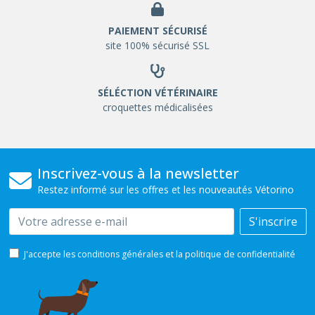
PAIEMENT SÉCURISÉ
site 100% sécurisé SSL
SÉLÉCTION VÉTÉRINAIRE
croquettes médicalisées
Inscrivez-vous à la newsletter
Restez informé sur les offres et les nouveautés Vétorino
Email
S'inscrire
J'accepte les conditions générales et la politique de confidentialité