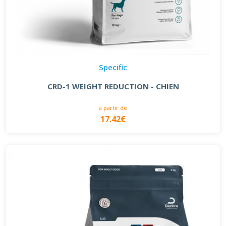
Specific
CRD-1 WEIGHT REDUCTION - CHIEN
à partir de
17.42€