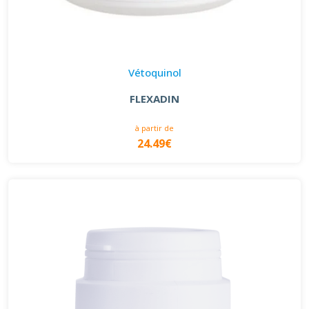
Vétoquinol
FLEXADIN
à partir de
24.49€