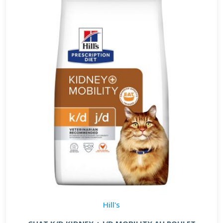
Hill's