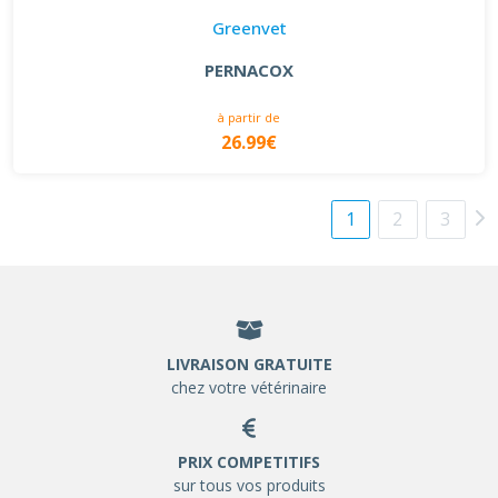
Greenvet
PERNACOX
à partir de
26.99€
1
2
3
LIVRAISON GRATUITE
chez votre vétérinaire
PRIX COMPETITIFS
sur tous vos produits