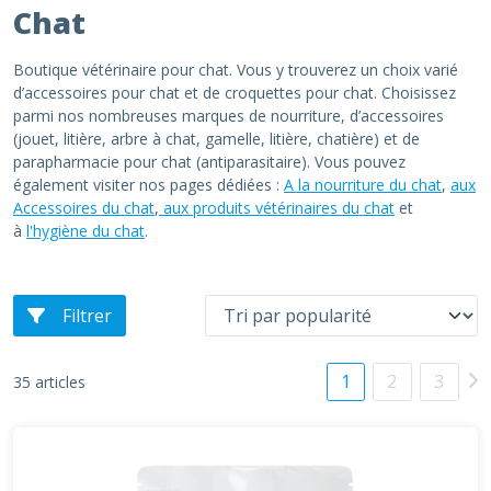
Chat
Boutique vétérinaire pour chat. Vous y trouverez un choix varié
d’accessoires pour chat et de croquettes pour chat. Choisissez
parmi nos nombreuses marques de nourriture, d’accessoires
(jouet, litière, arbre à chat, gamelle, litière, chatière) et de
parapharmacie pour chat (antiparasitaire). Vous pouvez
également visiter nos pages dédiées :
A la nourriture du chat
,
aux
Accessoires du chat
,
aux produits vétérinaires du chat
et
à
l'hygiène du chat
.
Filtrer
1
2
3
35 articles