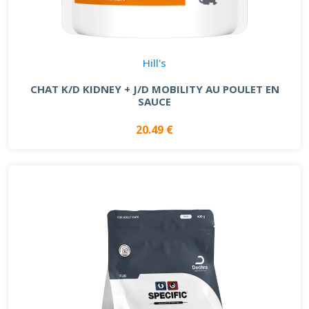
Hill's
CHAT K/D KIDNEY + J/D MOBILITY AU POULET EN
SAUCE
20.49 €