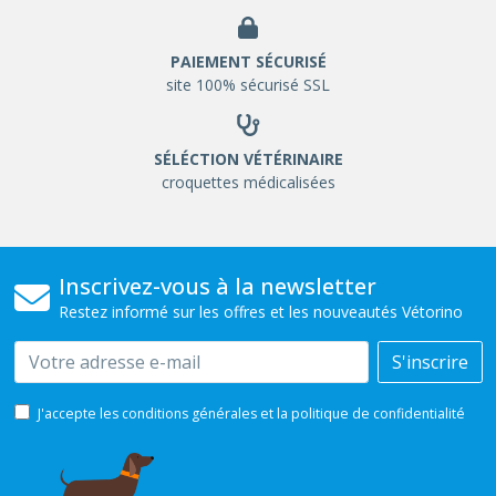
PAIEMENT SÉCURISÉ
site 100% sécurisé SSL
SÉLÉCTION VÉTÉRINAIRE
croquettes médicalisées
Inscrivez-vous à la newsletter
Restez informé sur les offres et les nouveautés Vétorino
Email
S'inscrire
J'accepte les conditions générales et la politique de confidentialité