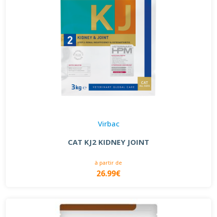
Virbac
CAT KJ2 KIDNEY JOINT
à partir de
26.99€