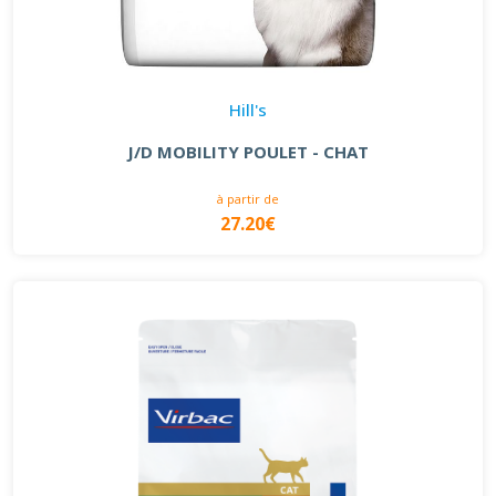
Hill's
J/D MOBILITY POULET - CHAT
à partir de
27.20€