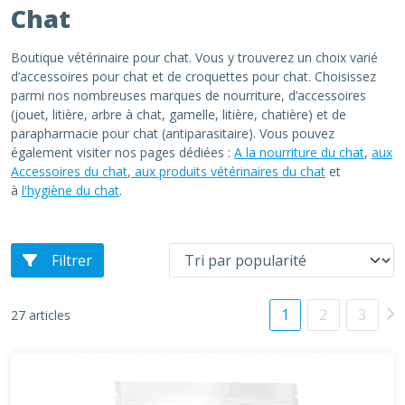
Chat
Boutique vétérinaire pour chat. Vous y trouverez un choix varié
d’accessoires pour chat et de croquettes pour chat. Choisissez
parmi nos nombreuses marques de nourriture, d’accessoires
(jouet, litière, arbre à chat, gamelle, litière, chatière) et de
parapharmacie pour chat (antiparasitaire). Vous pouvez
également visiter nos pages dédiées :
A la nourriture du chat
,
aux
Accessoires du chat
,
aux produits vétérinaires du chat
et
à
l'hygiène du chat
.
Filtrer
1
2
3
27 articles