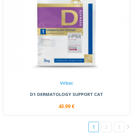
Virbac
D1 DERMATOLOGY SUPPORT CAT
43.99 €
1
2
3