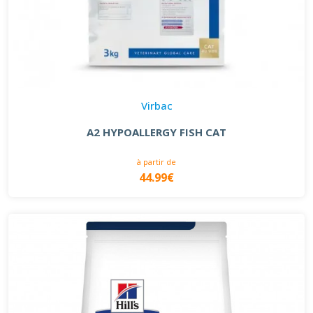
Virbac
A2 HYPOALLERGY FISH CAT
à partir de
44.99€