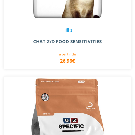
Hill's
CHAT Z/D FOOD SENSITIVITIES
à partir de
26.96€