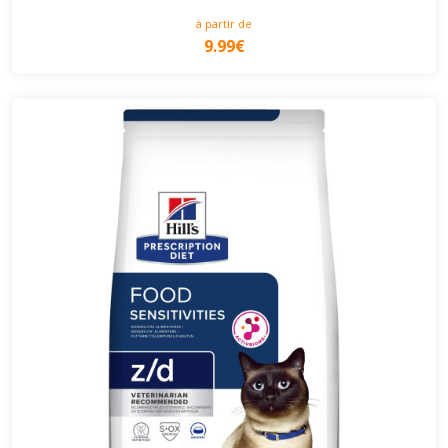
à partir de
9.99€