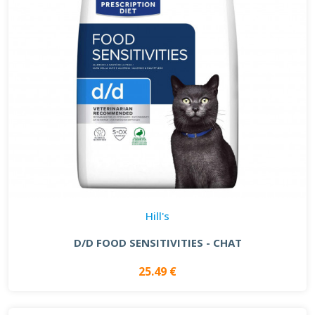
Hill's
D/D FOOD SENSITIVITIES - CHAT
25.49 €