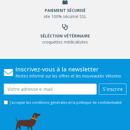
PAIEMENT SÉCURISÉ
site 100% sécurisé SSL
SÉLÉCTION VÉTÉRINAIRE
croquettes médicalisées
Inscrivez-vous à la newsletter
Restez informé sur les offres et les nouveautés Vétorino
Email
S'inscrire
J'accepte les conditions générales et la politique de confidentialité