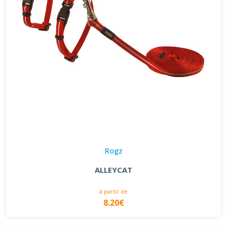
Rogz
ALLEYCAT
à partir de
8.20€