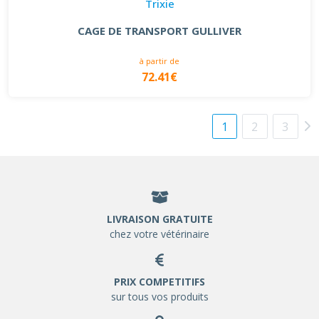
Trixie
CAGE DE TRANSPORT GULLIVER
à partir de
72.41€
1
2
3
LIVRAISON GRATUITE
chez votre vétérinaire
PRIX COMPETITIFS
sur tous vos produits