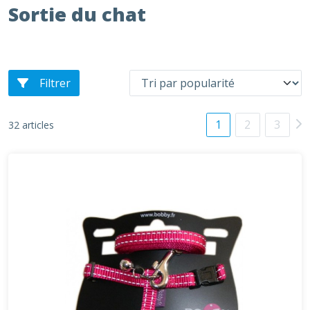
Sortie du chat
Filtrer
1
2
3
32 articles