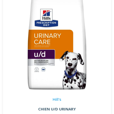
Hill's
CHIEN U/D URINARY