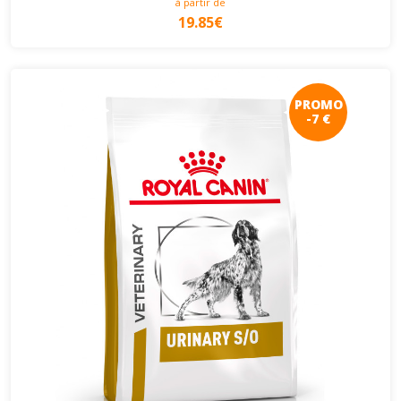
à partir de
19.85€
PROMO
-7 €