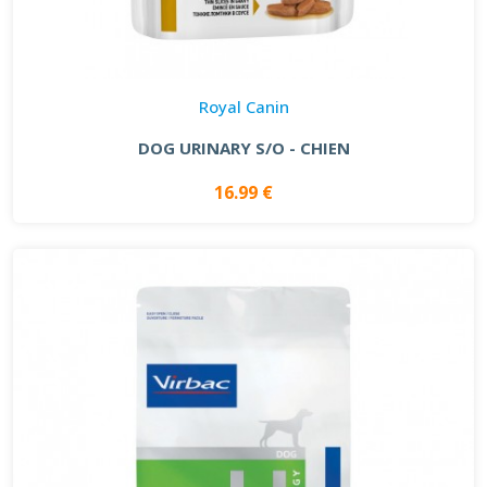
Royal Canin
DOG URINARY S/O - CHIEN
16.99 €