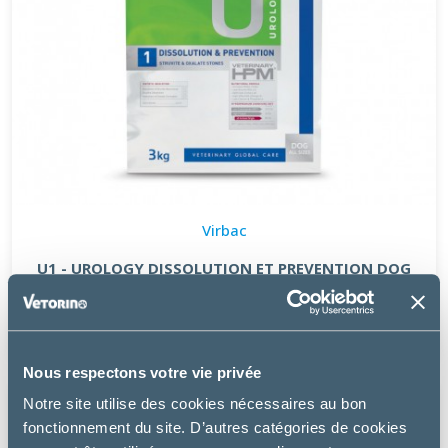
Virbac
U1 - UROLOGY DISSOLUTION ET PREVENTION DOG
à partir de
38.49€
Nous respectons votre vie privée
Notre site utilise des cookies nécessaires au bon
PROMO
fonctionnement du site. D’autres catégories de cookies
-6 €