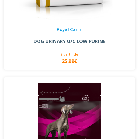
Royal Canin
DOG URINARY U/C LOW PURINE
à partir de
25.99€