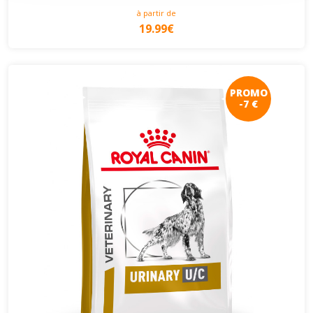
à partir de
19.99€
PROMO
-7 €