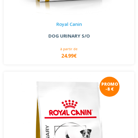
Royal Canin
DOG URINARY S/O
à partir de
24.99€
PROMO
-8 €