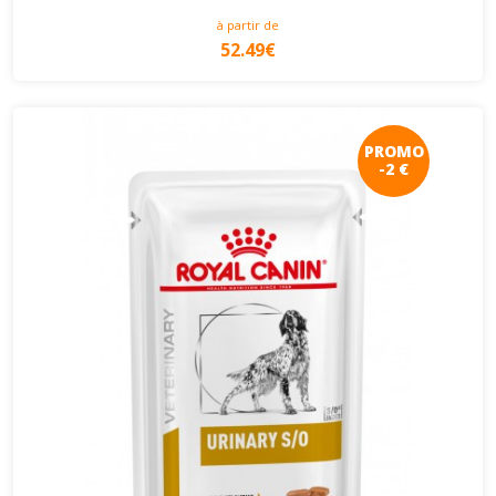
à partir de
52.49€
PROMO
-2 €