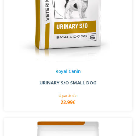
Royal Canin
URINARY S/O SMALL DOG
à partir de
22.99€