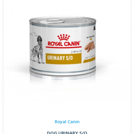
Royal Canin
DOG URINARY S/O