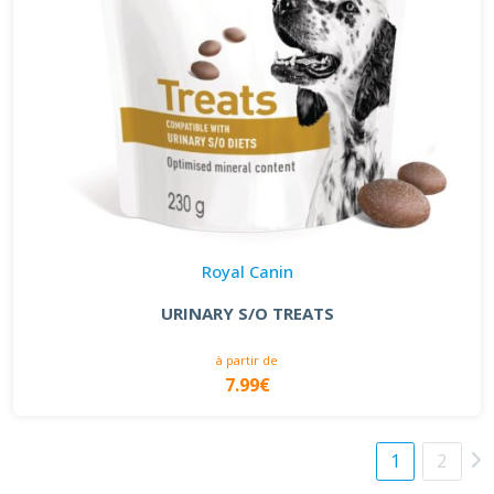
Royal Canin
URINARY S/O TREATS
à partir de
7.99€
1
2