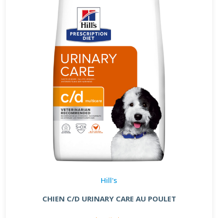
Hill's
CHIEN C/D URINARY CARE AU POULET