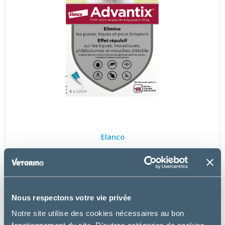
Elanco
ADVANTIX PETIT CHIEN DE 4 À 10 KG
à partir de
24.49€
Nous respectons votre vie privée
Notre site utilise des cookies nécessaires au bon