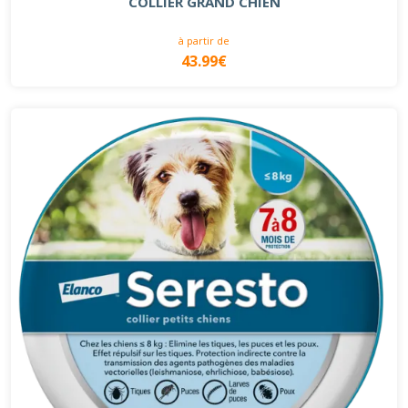
COLLIER GRAND CHIEN
à partir de
43.99€