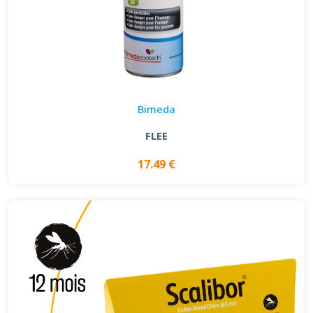
Bimeda
FLEE
17.49 €