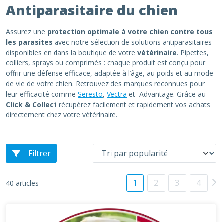
Antiparasitaire du chien
Assurez une
protection optimale à votre chien contre tous
les parasites
avec notre sélection de solutions antiparasitaires
disponibles en dans la boutique de votre
vétérinaire
. Pipettes,
colliers, sprays ou comprimés : chaque produit est conçu pour
offrir une défense efficace, adaptée à l’âge, au poids et au mode
de vie de votre chien. Retrouvez des marques reconnues pour
leur efficacité comme
Seresto
,
Vectra
et Advantage. Grâce au
Click & Collect
récupérez facilement et rapidement vos achats
directement chez votre vétérinaire.
Filtrer
1
2
3
4
40 articles