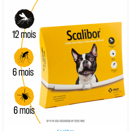
Scalibor