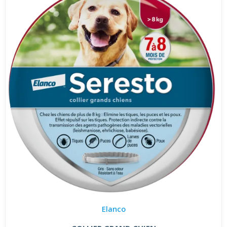
Elanco