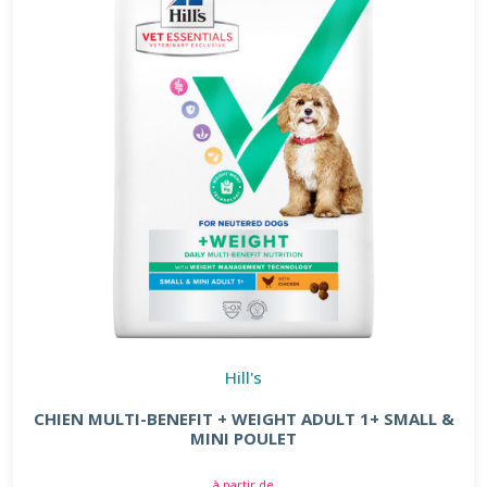
Hill's
CHIEN MULTI-BENEFIT + WEIGHT ADULT 1+ SMALL &
MINI POULET
à partir de