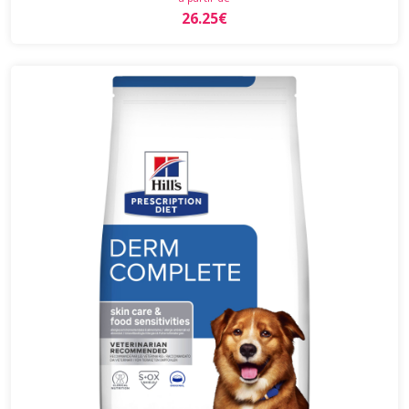
26.25€