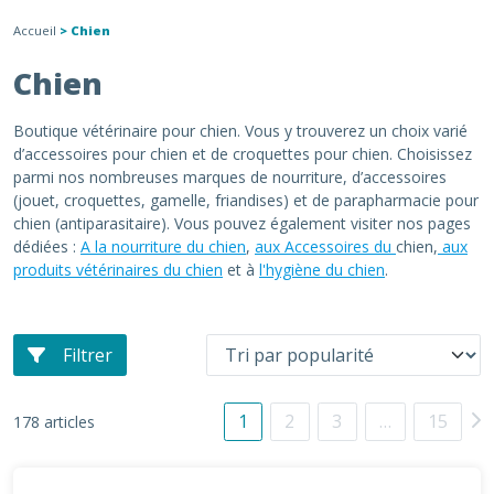
Accueil
> Chien
Chien
Boutique vétérinaire pour chien. Vous y trouverez un choix varié
d’accessoires pour chien et de croquettes pour chien. Choisissez
parmi nos nombreuses marques de nourriture, d’accessoires
(jouet, croquettes, gamelle, friandises) et de parapharmacie pour
chien (antiparasitaire). Vous pouvez également visiter nos pages
dédiées :
A la nourriture du chien
,
aux Accessoires du
chien,
aux
produits vétérinaires du chien
et à
l'hygiène du chien
.
Filtrer
1
2
3
…
15
178 articles