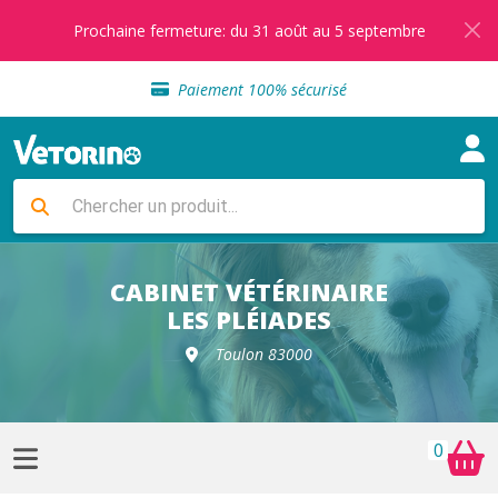
Prochaine fermeture: du 31 août au 5 septembre
Sélection de croquettes vétérinaire
Paiement 100% sécurisé
Livraison gratuite en clinique vétérinaire
Retour gratuit en clinique
Sélection de croquettes vétérinaire
Paiement 100% sécurisé
Livraison gratuite en clinique vétérinaire
Retour gratuit en clinique
Sélection de croquettes vétérinaire
CABINET VÉTÉRINAIRE
LES PLÉIADES
Toulon 83000
0