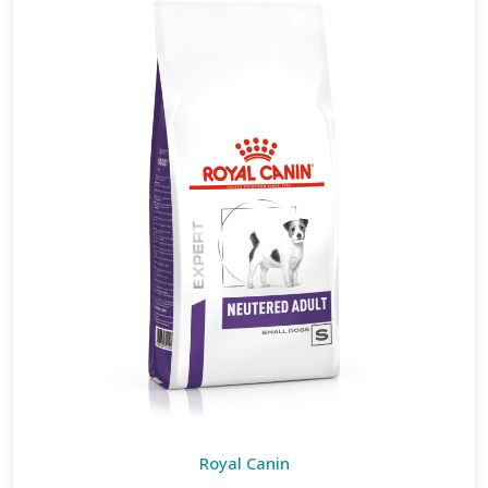
Royal Canin