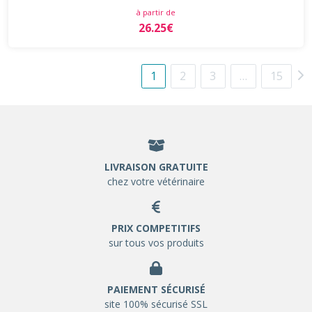
à partir de
26.25€
1
2
3
…
15
LIVRAISON GRATUITE
chez votre vétérinaire
PRIX COMPETITIFS
sur tous vos produits
PAIEMENT SÉCURISÉ
site 100% sécurisé SSL