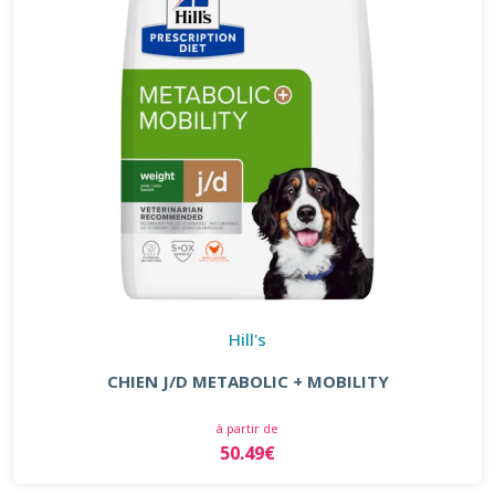
Hill's
CHIEN J/D METABOLIC + MOBILITY
à partir de
50.49€