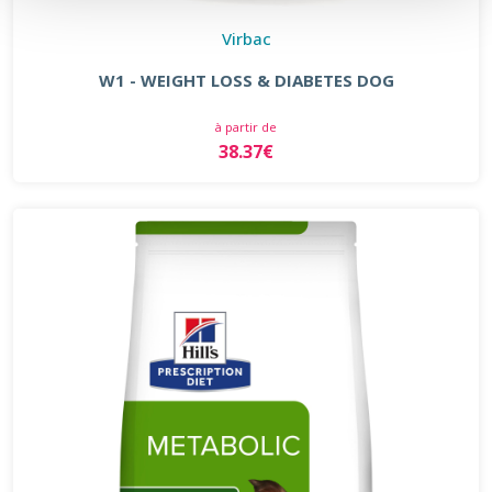
Virbac
W1 - WEIGHT LOSS & DIABETES DOG
à partir de
38.37€