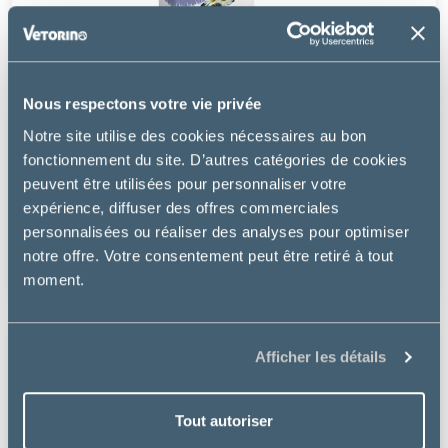
Nous respectons votre vie privée
Notre site utilise des cookies nécessaires au bon
fonctionnement du site. D’autres catégories de cookies
Supreme Petfoods
peuvent être utilisées pour personnaliser votre
expérience, diffuser des offres commerciales
SELECTIVE NATURALS FOREST STICKS COCHON
D'INDE
personnalisées ou réaliser des analyses pour optimiser
notre offre. Votre consentement peut être retiré à tout
13.19 €
moment.
Afficher les détails
Tout autoriser