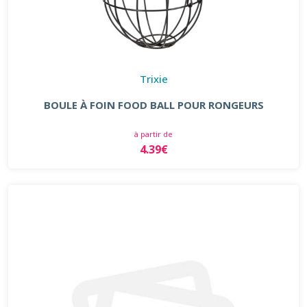
Trixie
BOULE À FOIN FOOD BALL POUR RONGEURS
à partir de
4.39€