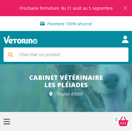
Prochaine fermeture: du 31 août au 5 septembre
Sélection de croquettes vétérinaire
Paiement 100% sécurisé
Livraison gratuite en clinique vétérinaire
Retour gratuit en clinique
Sélection de croquettes vétérinaire
Paiement 100% sécurisé
Livraison gratuite en clinique vétérinaire
Retour gratuit en clinique
Sélection de croquettes vétérinaire
CABINET VÉTÉRINAIRE
LES PLÉIADES
Toulon 83000
0