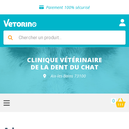
Sélection de croquettes vétérinaire
Paiement 100% sécurisé
Livraison gratuite en clinique vétérinaire
Retour gratuit en clinique
Sélection de croquettes vétérinaire
Paiement 100% sécurisé
Livraison gratuite en clinique vétérinaire
Retour gratuit en clinique
Sélection de croquettes vétérinaire
CLINIQUE VÉTÉRINAIRE
DE LA DENT DU CHAT
Aix-les-Bains 73100
0