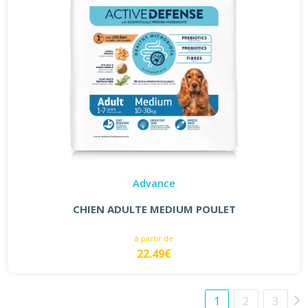
Advance
CHIEN ADULTE MEDIUM POULET
à partir de
22.49€
1
2
3