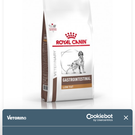
Royal Canin
DOG GASTRO INTESTINAL LOW FAT