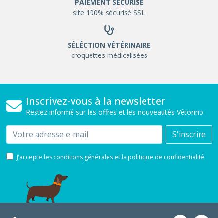
PAIEMENT SÉCURISÉ
site 100% sécurisé SSL
SÉLÉCTION VÉTÉRINAIRE
croquettes médicalisées
Inscrivez-vous à la newsletter
Restez informé sur les offres et les nouveautés Vétorino
Email
S'inscrire
J'accepte les conditions générales et la politique de confidentialité