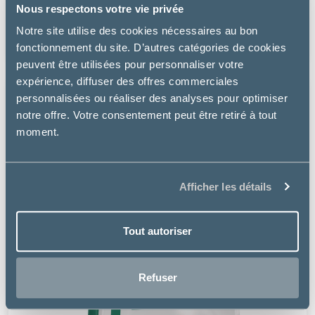
Nous respectons votre vie privée
à partir de
Notre site utilise des cookies nécessaires au bon
21.99€
fonctionnement du site. D’autres catégories de cookies
peuvent être utilisées pour personnaliser votre
expérience, diffuser des offres commerciales
personnalisées ou réaliser des analyses pour optimiser
notre offre. Votre consentement peut être retiré à tout
moment.
Afficher les détails
Tout autoriser
Refuser