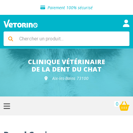
Sélection de croquettes vétérinaire
Paiement 100% sécurisé
Livraison gratuite en clinique vétérinaire
Retour gratuit en clinique
Sélection de croquettes vétérinaire
Paiement 100% sécurisé
Livraison gratuite en clinique vétérinaire
Retour gratuit en clinique
Sélection de croquettes vétérinaire
CLINIQUE VÉTÉRINAIRE
DE LA DENT DU CHAT
Aix-les-Bains 73100
0