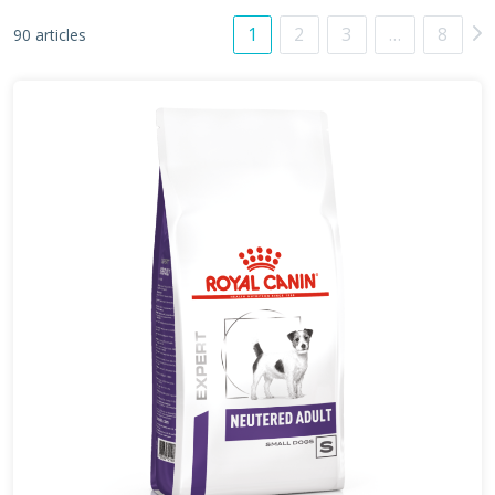
1
2
3
…
8
90 articles