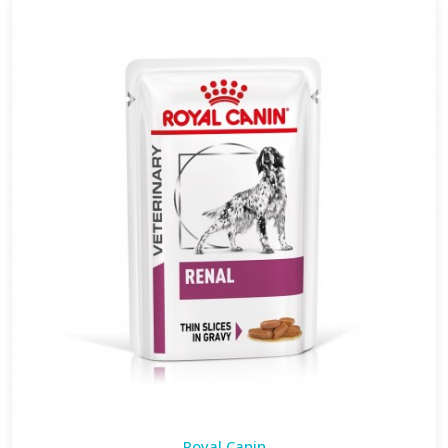
Royal Canin