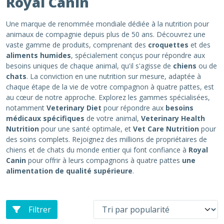
Royal Canin
Une marque de renommée mondiale dédiée à la nutrition pour
animaux de compagnie depuis plus de 50 ans. Découvrez une
vaste gamme de produits, comprenant des
croquettes
et des
aliments humides
, spécialement conçus pour répondre aux
besoins uniques de chaque animal, qu'il s'agisse de
chiens
ou de
chats
. La conviction en une nutrition sur mesure, adaptée à
chaque étape de la vie de votre compagnon à quatre pattes, est
au cœur de notre approche. Explorez les gammes spécialisées,
notamment
Veterinary Diet
pour répondre aux
besoins
médicaux spécifiques
de votre animal,
Veterinary Health
Nutrition
pour une santé optimale, et
Vet Care Nutrition
pour
des soins complets. Rejoignez des millions de propriétaires de
chiens et de chats du monde entier qui font confiance à
Royal
Canin
pour offrir à leurs compagnons à quatre pattes
une
alimentation de qualité supérieure
.
Filtrer