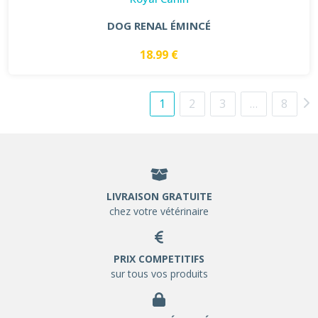
DOG RENAL ÉMINCÉ
18.99 €
1
2
3
…
8
LIVRAISON GRATUITE
chez votre vétérinaire
PRIX COMPETITIFS
sur tous vos produits