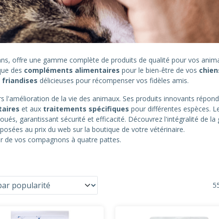
0 ans, offre une gamme complète de produits de qualité pour vos an
 que des
compléments alimentaires
pour le bien-être de vos
chien
s
friandises
délicieuses pour récompenser vos fidèles amis.
 l'amélioration de la vie des animaux. Ses produits innovants répond
taires
et aux
traitements spécifiques
pour différentes espèces. L
oués, garantissant sécurité et efficacité. Découvrez l'intégralité de 
posées au prix du web sur la boutique de votre vétérinaire.
eur de vos compagnons à quatre pattes.
55