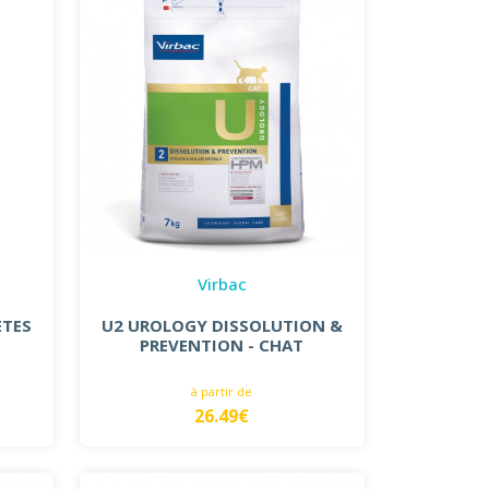
Virbac
ETES
U2 UROLOGY DISSOLUTION &
PREVENTION - CHAT
à partir de
26.49€