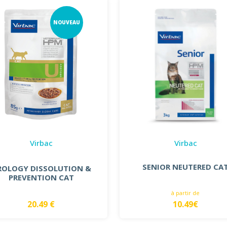
NOUVEAU
Virbac
Virbac
SENIOR NEUTERED CA
ROLOGY DISSOLUTION &
PREVENTION CAT
à partir de
20.49 €
10.49€