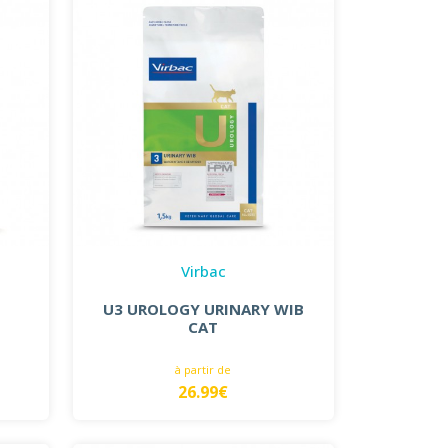
Virbac
U3 UROLOGY URINARY WIB
CAT
à partir de
26.99€