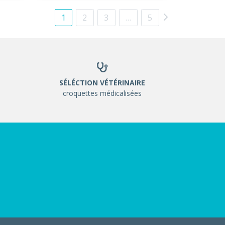
1
2
3
…
5
SÉLÉCTION VÉTÉRINAIRE
croquettes médicalisées