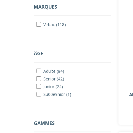
MARQUES
Virbac (118)
ÂGE
Adulte (84)
Senior (42)
Junior (24)
A
Su00e9nior (1)
GAMMES