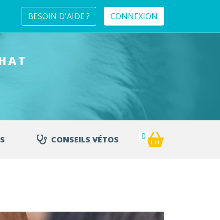
BESOIN D'AIDE ?
CONNEXION
CHAT
0
S
CONSEILS VÉTOS