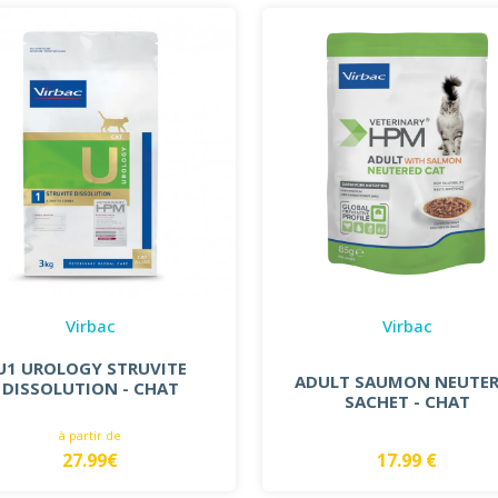
Virbac
Virbac
U1 UROLOGY STRUVITE
ADULT SAUMON NEUTE
DISSOLUTION - CHAT
SACHET - CHAT
à partir de
27.99€
17.99 €