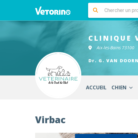
CLINIQUE 
Aix-les-Bains 73100
Dr. G. VAN DOORN
ACCUEIL
CHIEN
Virbac