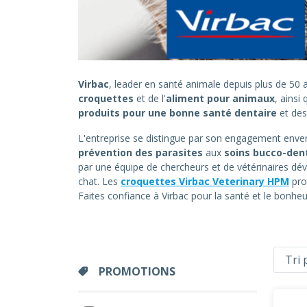
Virbac
, leader en santé animale depuis plus de 5
croquettes
et de l'
aliment pour animaux
, ainsi
produits pour une bonne santé dentaire
et de
L'entreprise se distingue par son engagement envers
prévention des parasites
aux
soins bucco-den
par une équipe de chercheurs et de vétérinaires dév
chat. Les
croquettes Virbac Veterinary HPM
pro
Faites confiance à Virbac pour la santé et le bonh
PROMOTIONS