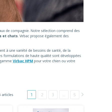
imaux de compagnie. Notre sélection comprend des
s et chats
. Virbac propose également des
ent à une variété de besoins de santé, de la
es formulations de haute qualité sont développées
la gamme
Virbac HPM
pour votre chien ou votre
1
2
3
…
5
 articles