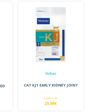
Virbac
CAT KJ1 EARLY KIDNEY JOINT
RED
à partir de
25.99€