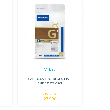
Virbac
G1 - GASTRO DIGESTIVE
T
SUPPORT CAT
à partir de
27.99€