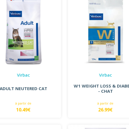
Virbac
Virbac
W1 WEIGHT LOSS & DIAB
ADULT NEUTERED CAT
- CHAT
à partir de
à partir de
10.49€
26.99€