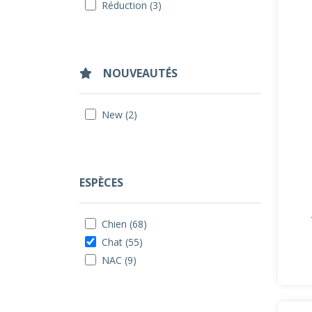
Réduction (3)
NOUVEAUTÉS
New (2)
ESPÈCES
Chien (68)
Chat (55)
NAC (9)