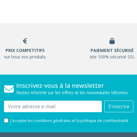
PRIX COMPETITIFS
PAIEMENT SÉCURISÉ
sur tous vos produits
site 100% sécurisé SSL
Inscrivez-vous à la newsletter
Restez informé sur les offres et les nouveautés Vétorino
Email
S'inscrire
J'accepte les conditions générales et la politique de confidentialité