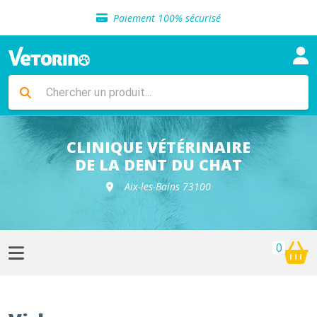
Sélection de croquettes vétérinaire
Paiement 100% sécurisé
Livraison gratuite en clinique vétérinaire
Retour gratuit en clinique
Sélection de croquettes vétérinaire
Paiement 100% sécurisé
Livraison gratuite en clinique vétérinaire
Retour gratuit en clinique
Sélection de croquettes vétérinaire
CLINIQUE VÉTÉRINAIRE
DE LA DENT DU CHAT
Aix-les-Bains 73100
0