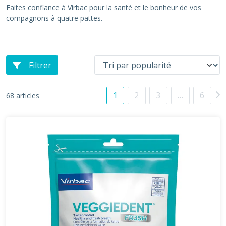
Faites confiance à Virbac pour la santé et le bonheur de vos
compagnons à quatre pattes.
Filtrer
1
2
3
…
6
68 articles