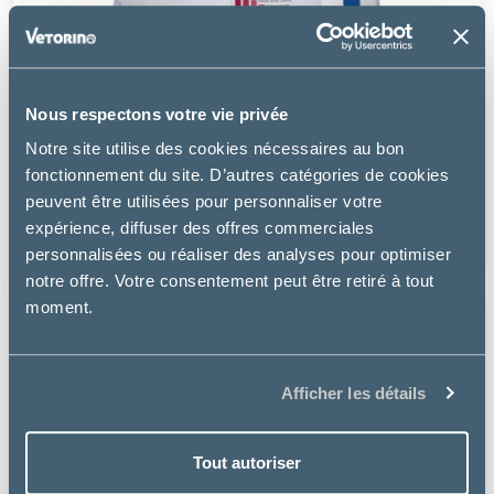
Nous respectons votre vie privée
Virbac
Notre site utilise des cookies nécessaires au bon
ADULT NEUTERED DOG SMALL & TOY
fonctionnement du site. D’autres catégories de cookies
peuvent être utilisées pour personnaliser votre
à partir de
expérience, diffuser des offres commerciales
6.49€
personnalisées ou réaliser des analyses pour optimiser
notre offre. Votre consentement peut être retiré à tout
moment.
Afficher les détails
Tout autoriser