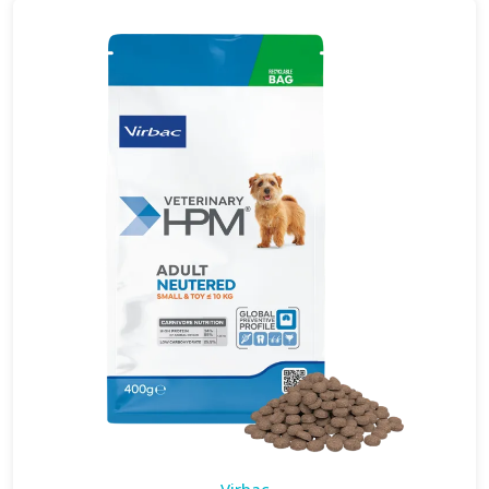
Virbac