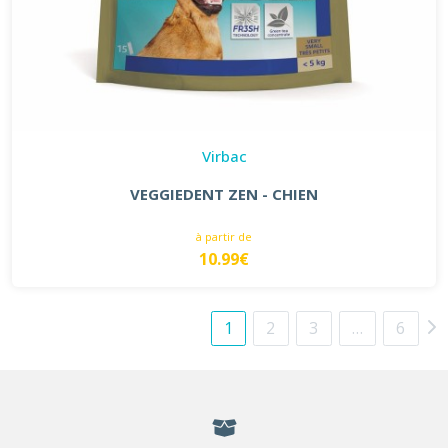
Virbac
VEGGIEDENT ZEN - CHIEN
à partir de
10.99€
1
2
3
…
6