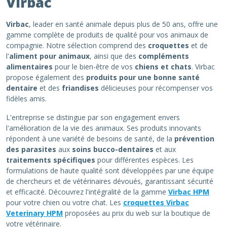
Virbac
Virbac
, leader en santé animale depuis plus de 50 ans, offre une
gamme complète de produits de qualité pour vos animaux de
compagnie. Notre sélection comprend des
croquettes
et de
l'
aliment pour animaux
, ainsi que des
compléments
alimentaires
pour le bien-être de vos
chiens et chats
. Virbac
propose également des
produits pour une bonne santé
dentaire
et des
friandises
délicieuses pour récompenser vos
fidèles amis.
L'entreprise se distingue par son engagement envers
l'amélioration de la vie des animaux. Ses produits innovants
répondent à une variété de besoins de santé, de la
prévention
des parasites
aux
soins bucco-dentaires
et aux
traitements spécifiques
pour différentes espèces. Les
formulations de haute qualité sont développées par une équipe
de chercheurs et de vétérinaires dévoués, garantissant sécurité
et efficacité. Découvrez l'intégralité de la gamme
Virbac HPM
pour votre chien ou votre chat. Les
croquettes Virbac
Veterinary HPM
proposées au prix du web sur la boutique de
votre vétérinaire.