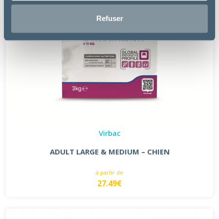
Refuser
Virbac
ADULT LARGE & MEDIUM – CHIEN
à partir de
27.49€