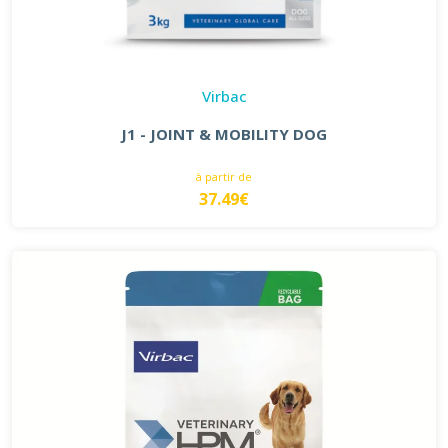
Virbac
J1 - JOINT & MOBILITY DOG
à partir de
37.49€