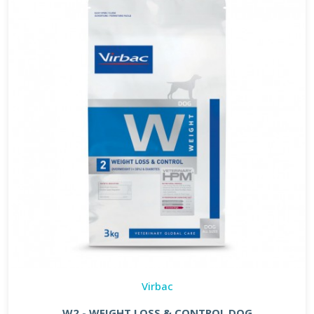
Virbac
W2 - WEIGHT LOSS & CONTROL DOG