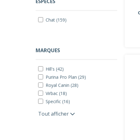
ESPÈCES
Chat (159)
MARQUES
Hill's (42)
Purina Pro Plan (29)
Royal Canin (28)
Virbac (18)
Specific (16)
Tout afficher