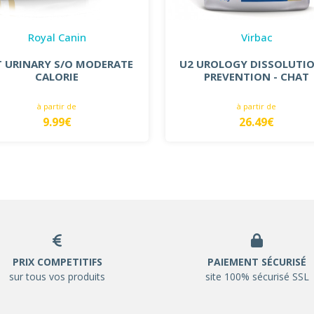
Royal Canin
Virbac
T URINARY S/O MODERATE
U2 UROLOGY DISSOLUTI
CALORIE
PREVENTION - CHAT
à partir de
à partir de
9.99€
26.49€
PRIX COMPETITIFS
PAIEMENT SÉCURISÉ
sur tous vos produits
site 100% sécurisé SSL