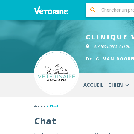
CLINIQUE 
Aix-les-Bains 73100
Dr. G. VAN DOORN
ACCUEIL
CHIEN
Accueil
> Chat
Chat