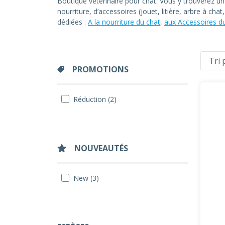
Boutique vétérinaire pour chat. Vous y trouverez u
nourriture, d’accessoires (jouet, litière, arbre à ch
dédiées :
A la nourriture du chat
,
aux Accessoires d
PROMOTIONS
Réduction (2)
NOUVEAUTÉS
New (3)