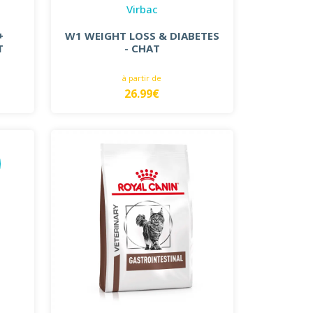
Virbac
+
W1 WEIGHT LOSS & DIABETES
T
- CHAT
à partir de
26.99€