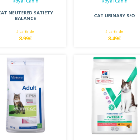
Royal Canin
Royal Canin
CAT NEUTERED SATIETY
CAT URINARY S/O
BALANCE
à partir de
à partir de
8.99€
8.49€