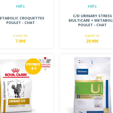
Hill's
Hill's
C/D URINARY STRESS
ETABOLIC CROQUETTES
MULTICARE + METABOL
POULET - CHAT
POULET - CHAT
à partir de
à partir de
7.99€
29.99€
PROMO
-8 €