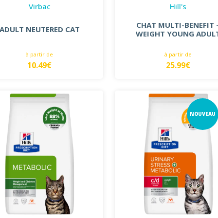
Virbac
Hill's
CHAT MULTI-BENEFIT 
ADULT NEUTERED CAT
WEIGHT YOUNG ADUL
à partir de
à partir de
10.49€
25.99€
NOUVEAU