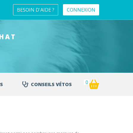
BESOIN D'AIDE ?
CONNEXION
CHAT
0
S
CONSEILS VÉTOS