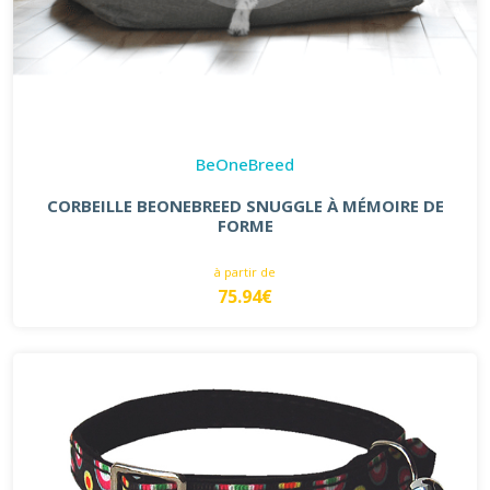
BeOneBreed
CORBEILLE BEONEBREED SNUGGLE À MÉMOIRE DE
FORME
à partir de
75.94€