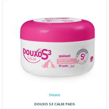
Douxo
DOUXO S3 CALM PADS