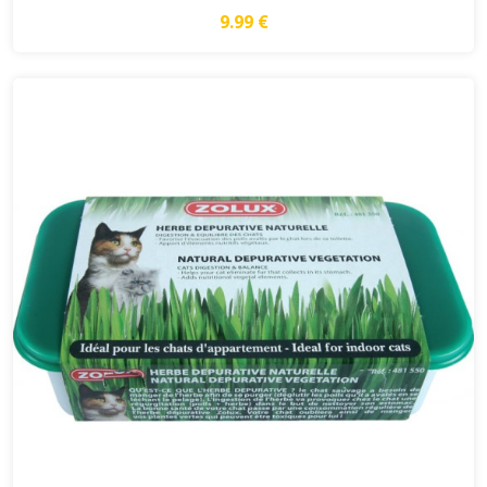
9.99 €