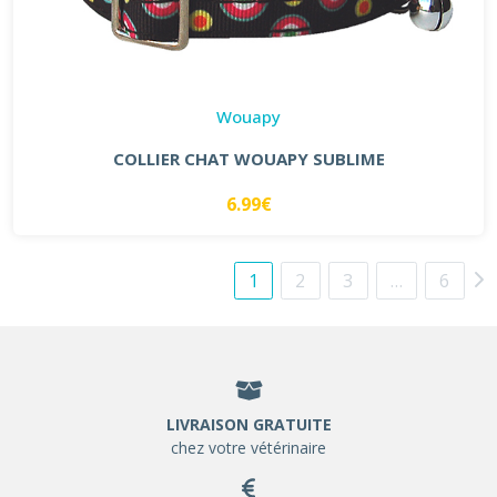
Wouapy
COLLIER CHAT WOUAPY SUBLIME
6.99€
1
2
3
…
6
LIVRAISON GRATUITE
chez votre vétérinaire