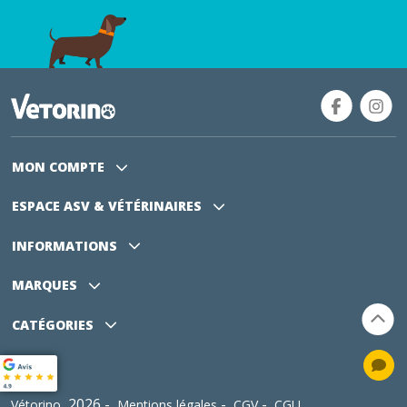
MON COMPTE
ESPACE ASV
& VÉTÉRINAIRES
INFORMATIONS
MARQUES
CATÉGORIES
2026 -
-
-
Vétorino
Mentions légales
CGV
CGU