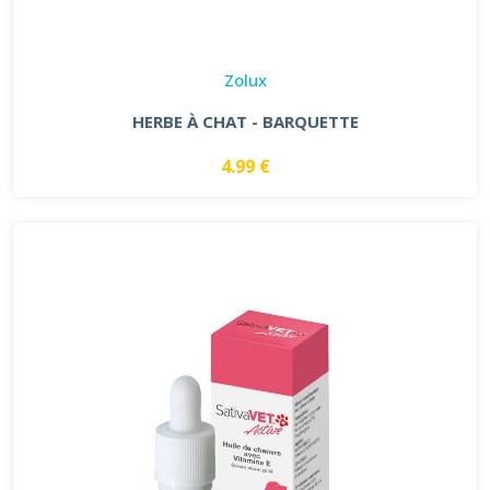
Zolux
HERBE À CHAT - BARQUETTE
4.99 €