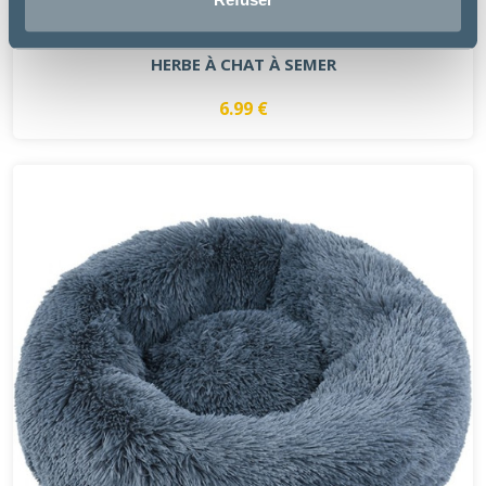
Matériel
HERBE À CHAT À SEMER
6.99 €