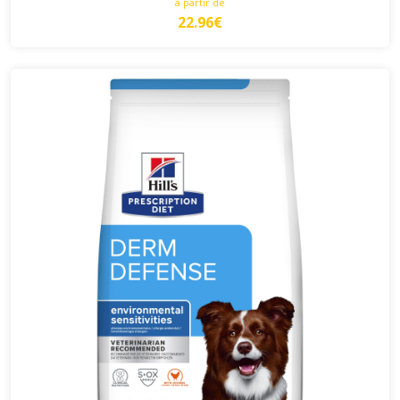
à partir de
22.96€