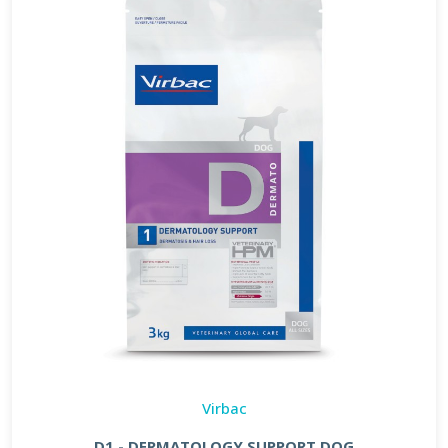
Virbac
D1 - DERMATOLOGY SUPPORT DOG