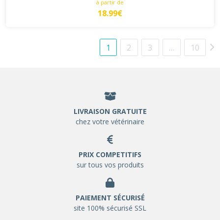
à partir de
18.99€
1
2
3
…
10
LIVRAISON GRATUITE
chez votre vétérinaire
PRIX COMPETITIFS
sur tous vos produits
PAIEMENT SÉCURISÉ
site 100% sécurisé SSL