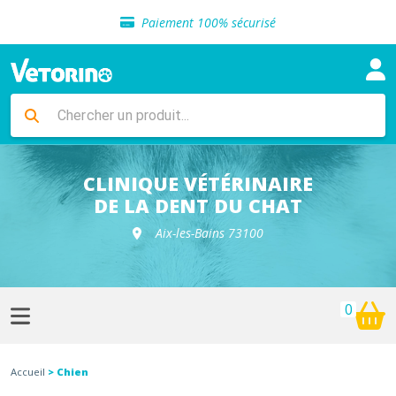
Sélection de croquettes vétérinaire
Paiement 100% sécurisé
Livraison gratuite en clinique vétérinaire
Retour gratuit en clinique
Sélection de croquettes vétérinaire
Paiement 100% sécurisé
Livraison gratuite en clinique vétérinaire
Retour gratuit en clinique
Sélection de croquettes vétérinaire
CLINIQUE VÉTÉRINAIRE
DE LA DENT DU CHAT
Aix-les-Bains 73100
0
Accueil
> Chien