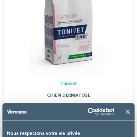
Tonivet
CHIEN DERMATOSE
à partir de
30.49€
Nous respectons votre vie privée