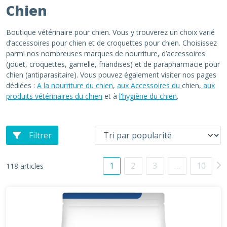
Chien
Boutique vétérinaire pour chien. Vous y trouverez un choix varié
d’accessoires pour chien et de croquettes pour chien. Choisissez
parmi nos nombreuses marques de nourriture, d’accessoires
(jouet, croquettes, gamelle, friandises) et de parapharmacie pour
chien (antiparasitaire). Vous pouvez également visiter nos pages
dédiées :
A la nourriture du chien
,
aux Accessoires du
chien,
aux
produits vétérinaires du chien
et à
l'hygiène du chien
.
Filtrer
1
2
3
…
10
118 articles