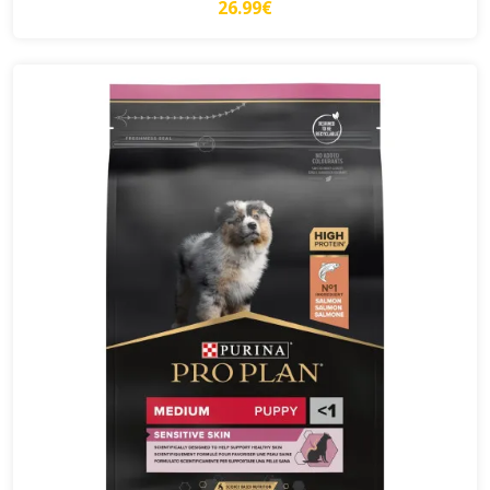
26.99€