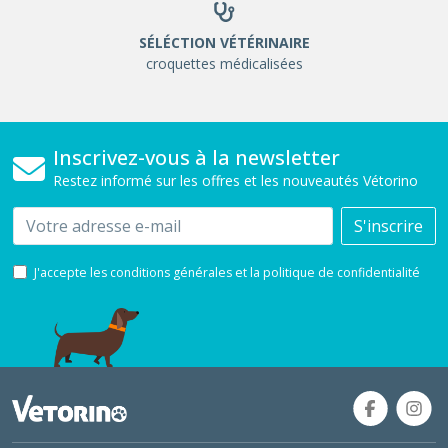
SÉLÉCTION VÉTÉRINAIRE
croquettes médicalisées
Inscrivez-vous à la newsletter
Restez informé sur les offres et les nouveautés Vétorino
Email
S'inscrire
J'accepte les conditions générales et la politique de confidentialité