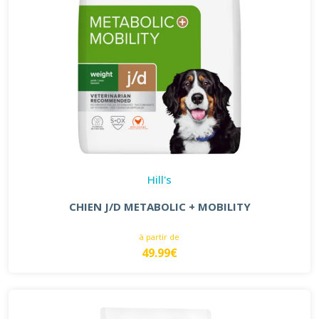
Hill's
CHIEN J/D METABOLIC + MOBILITY
à partir de
49.99€