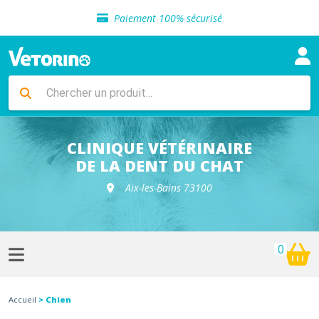
Sélection de croquettes vétérinaire
Paiement 100% sécurisé
Livraison gratuite en clinique vétérinaire
Retour gratuit en clinique
Sélection de croquettes vétérinaire
Paiement 100% sécurisé
Livraison gratuite en clinique vétérinaire
Retour gratuit en clinique
Sélection de croquettes vétérinaire
CLINIQUE VÉTÉRINAIRE
DE LA DENT DU CHAT
Aix-les-Bains 73100
0
Accueil
> Chien