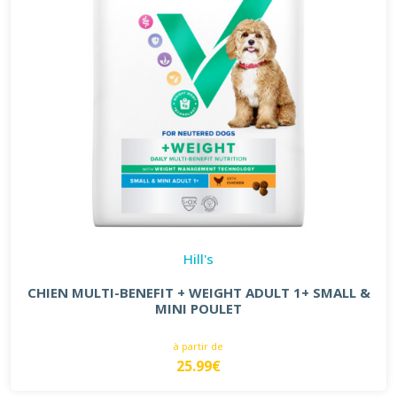
Hill's
CHIEN MULTI-BENEFIT + WEIGHT ADULT 1+ SMALL &
MINI POULET
à partir de
25.99€