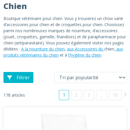
Chien
Boutique vétérinaire pour chien. Vous y trouverez un choix varié
d’accessoires pour chien et de croquettes pour chien. Choisissez
parmi nos nombreuses marques de nourriture, d’accessoires
(jouet, croquettes, gamelle, friandises) et de parapharmacie pour
chien (antiparasitaire). Vous pouvez également visiter nos pages
dédiées :
A la nourriture du chien
,
aux Accessoires du
chien,
aux
produits vétérinaires du chien
et à
l'hygiène du chien
.
Filtrer
1
2
3
…
15
178 articles