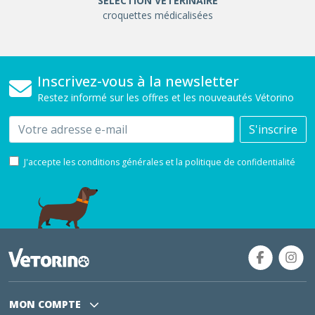
SÉLÉCTION VÉTÉRINAIRE
croquettes médicalisées
Inscrivez-vous à la newsletter
Restez informé sur les offres et les nouveautés Vétorino
Email
S'inscrire
J'accepte les conditions générales et la politique de confidentialité
MON COMPTE