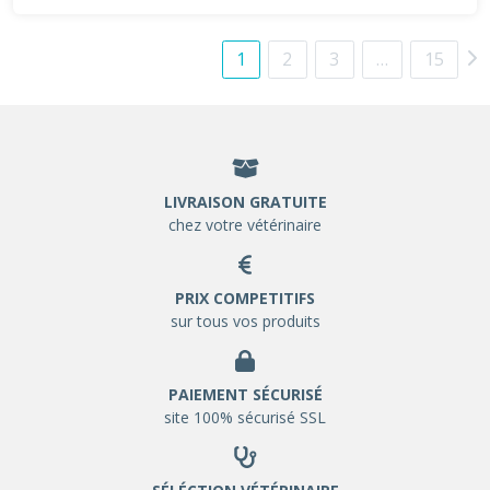
1
2
3
…
15
LIVRAISON GRATUITE
chez votre vétérinaire
PRIX COMPETITIFS
sur tous vos produits
PAIEMENT SÉCURISÉ
site 100% sécurisé SSL