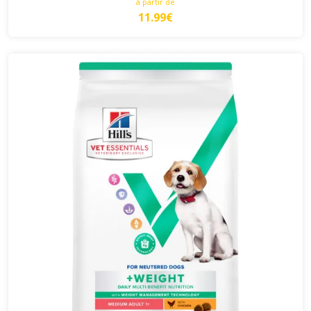
à partir de
11.99€