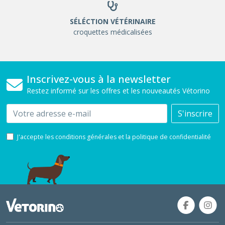
SÉLÉCTION VÉTÉRINAIRE
croquettes médicalisées
Inscrivez-vous à la newsletter
Restez informé sur les offres et les nouveautés Vétorino
Email
S'inscrire
J'accepte les conditions générales et la politique de confidentialité