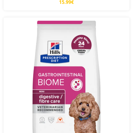
15.99€