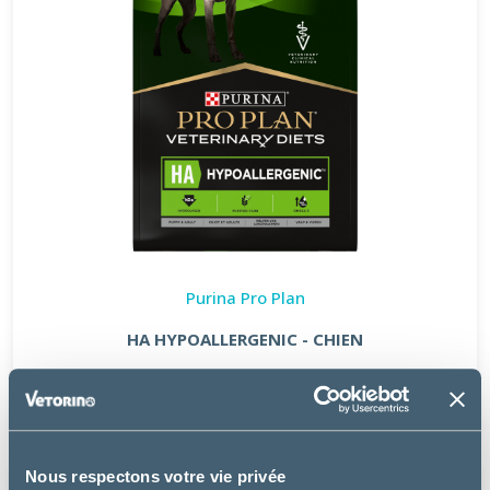
Purina Pro Plan
HA HYPOALLERGENIC - CHIEN
à partir de
21.49€
Nous respectons votre vie privée