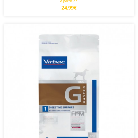
à partir de
24.99€