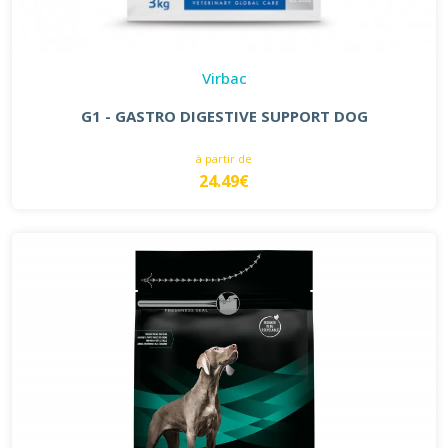
Virbac
G1 - GASTRO DIGESTIVE SUPPORT DOG
à partir de
24.49€