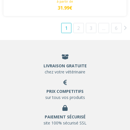
à partir de
31.99€
1
2
3
…
6
LIVRAISON GRATUITE
chez votre vétérinaire
PRIX COMPETITIFS
sur tous vos produits
PAIEMENT SÉCURISÉ
site 100% sécurisé SSL