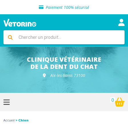
Sélection de croquettes vétérinaire
Paiement 100% sécurisé
Livraison gratuite en clinique vétérinaire
Retour gratuit en clinique
Sélection de croquettes vétérinaire
Paiement 100% sécurisé
Livraison gratuite en clinique vétérinaire
Retour gratuit en clinique
Sélection de croquettes vétérinaire
CLINIQUE VÉTÉRINAIRE
DE LA DENT DU CHAT
Aix-les-Bains 73100
0
Accueil
> Chien