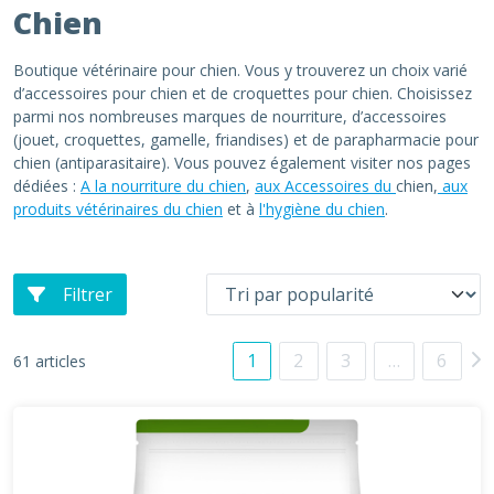
Chien
Boutique vétérinaire pour chien. Vous y trouverez un choix varié
d’accessoires pour chien et de croquettes pour chien. Choisissez
parmi nos nombreuses marques de nourriture, d’accessoires
(jouet, croquettes, gamelle, friandises) et de parapharmacie pour
chien (antiparasitaire). Vous pouvez également visiter nos pages
dédiées :
A la nourriture du chien
,
aux Accessoires du
chien,
aux
produits vétérinaires du chien
et à
l'hygiène du chien
.
Filtrer
1
2
3
…
6
61 articles