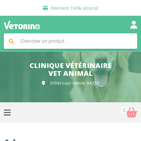
Sélection de croquettes vétérinaire
Paiement 100% sécurisé
Livraison gratuite en clinique vétérinaire
Retour gratuit en clinique
Sélection de croquettes vétérinaire
Paiement 100% sécurisé
Livraison gratuite en clinique vétérinaire
Retour gratuit en clinique
Sélection de croquettes vétérinaire
CLINIQUE VÉTÉRINAIRE
VET ANIMAL
Villiers-sur-Marne 94350
0