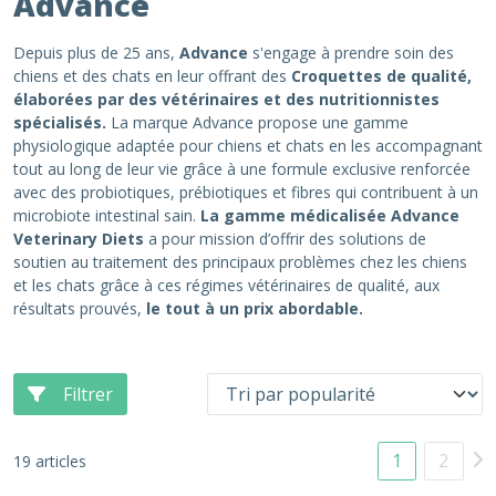
Advance
Depuis plus de 25 ans,
Advance
s'engage à prendre soin des
chiens et des chats en leur offrant des
Croquettes de qualité,
élaborées par des vétérinaires et des nutritionnistes
spécialisés.
La marque Advance propose une gamme
physiologique adaptée pour chiens et chats en les accompagnant
tout au long de leur vie grâce à une formule exclusive renforcée
avec des probiotiques, prébiotiques et fibres qui contribuent à un
microbiote intestinal sain.
La gamme médicalisée Advance
Veterinary Diets
a pour mission d’offrir des solutions de
soutien au traitement des principaux problèmes chez les chiens
et les chats grâce à ces régimes vétérinaires de qualité, aux
résultats prouvés,
le tout à un prix abordable.
Filtrer
1
2
19 articles