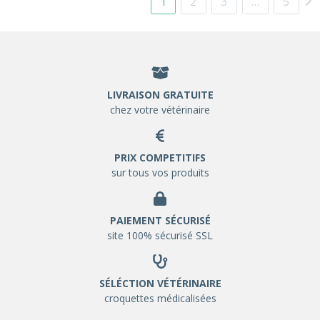
1
2
3
…
5
LIVRAISON GRATUITE
chez votre vétérinaire
PRIX COMPETITIFS
sur tous vos produits
PAIEMENT SÉCURISÉ
site 100% sécurisé SSL
SÉLÉCTION VÉTÉRINAIRE
croquettes médicalisées