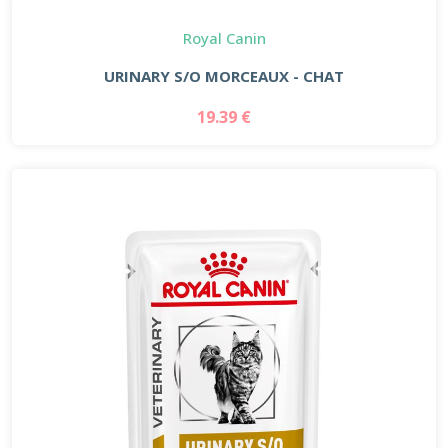
Royal Canin
URINARY S/O MORCEAUX - CHAT
19.39 €