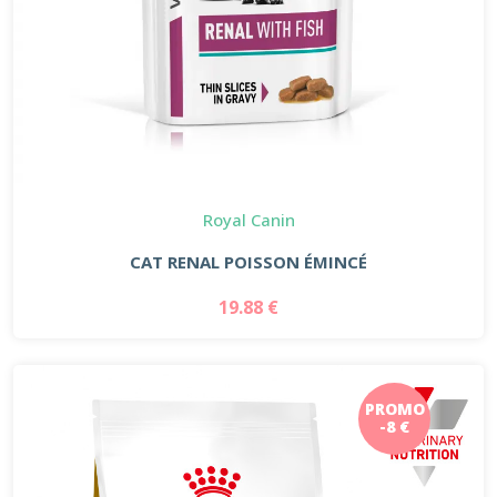
Royal Canin
CAT RENAL POISSON ÉMINCÉ
19.88 €
PROMO
-8 €