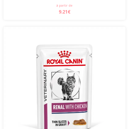
à partir de
9.21€