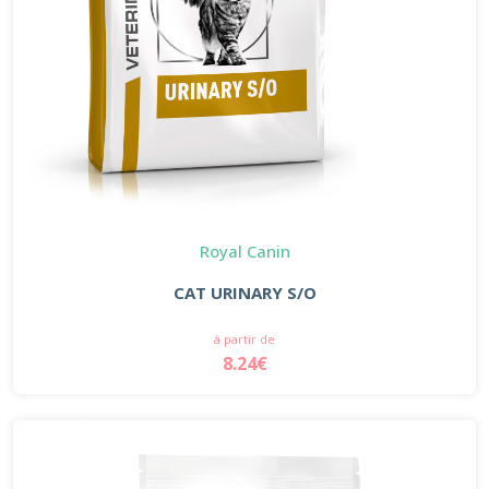
Royal Canin
CAT URINARY S/O
à partir de
8.24€