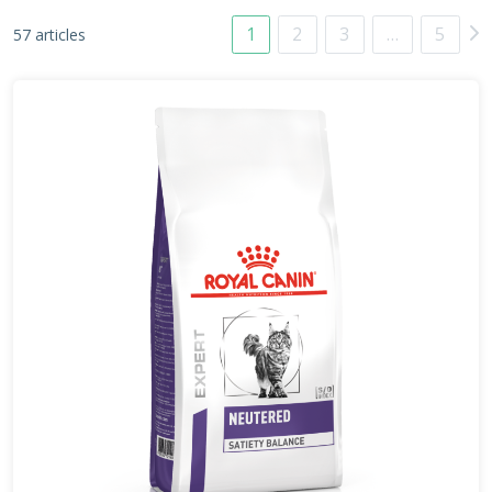
1
2
3
…
5
57 articles