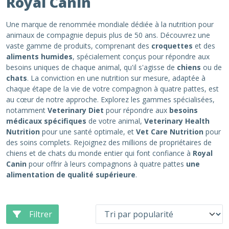
Royal Canin
Une marque de renommée mondiale dédiée à la nutrition pour
animaux de compagnie depuis plus de 50 ans. Découvrez une
vaste gamme de produits, comprenant des
croquettes
et des
aliments humides
, spécialement conçus pour répondre aux
besoins uniques de chaque animal, qu'il s'agisse de
chiens
ou de
chats
. La conviction en une nutrition sur mesure, adaptée à
chaque étape de la vie de votre compagnon à quatre pattes, est
au cœur de notre approche. Explorez les gammes spécialisées,
notamment
Veterinary Diet
pour répondre aux
besoins
médicaux spécifiques
de votre animal,
Veterinary Health
Nutrition
pour une santé optimale, et
Vet Care Nutrition
pour
des soins complets. Rejoignez des millions de propriétaires de
chiens et de chats du monde entier qui font confiance à
Royal
Canin
pour offrir à leurs compagnons à quatre pattes
une
alimentation de qualité supérieure
.
Filtrer