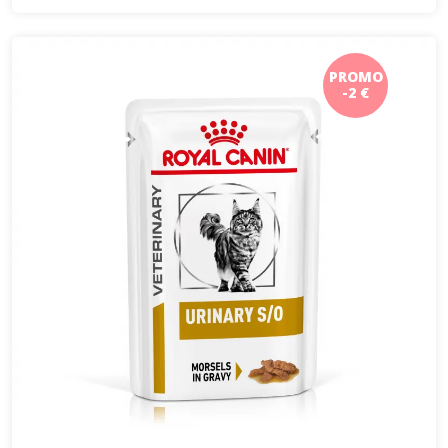
PROMO
-2 €