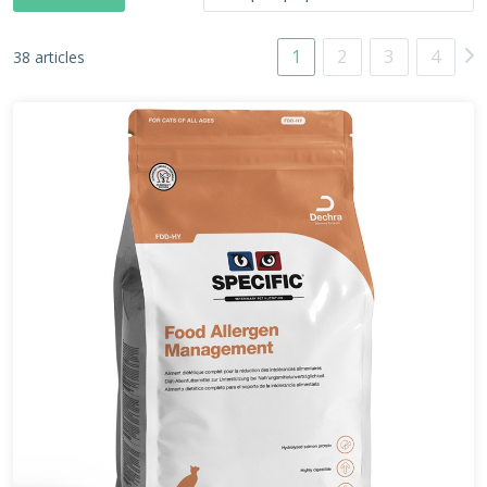
1
2
3
4
38 articles