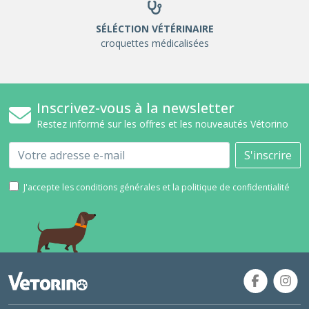
SÉLÉCTION VÉTÉRINAIRE
croquettes médicalisées
Inscrivez-vous à la newsletter
Restez informé sur les offres et les nouveautés Vétorino
Email
S'inscrire
J'accepte les conditions générales et la politique de confidentialité