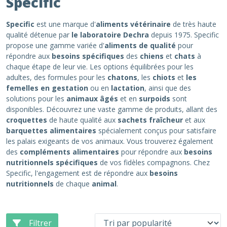
Specific
Specific
est une marque d'
aliments vétérinaire
de très haute
qualité détenue par
le laboratoire Dechra
depuis 1975. Specific
propose une gamme variée d'
aliments de qualité
pour
répondre aux
besoins spécifiques
des
chiens
et
chats
à
chaque étape de leur vie. Les options équilibrées pour les
adultes, des formules pour les
chatons
, les
chiots
et
les
femelles en gestation
ou en
lactation
, ainsi que des
solutions pour les
animaux âgés
et en
surpoids
sont
disponibles. Découvrez une vaste gamme de produits, allant des
croquettes
de haute qualité aux
sachets fraîcheur
et aux
barquettes alimentaires
spécialement conçus pour satisfaire
les palais exigeants de vos animaux. Vous trouverez également
des
compléments alimentaires
pour répondre aux
besoins
nutritionnels spécifiques
de vos fidèles compagnons. Chez
Specific, l'engagement est de répondre aux
besoins
nutritionnels
de chaque
animal
.
Filtrer