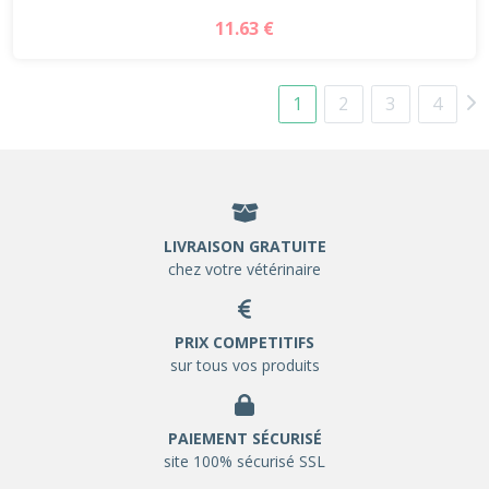
11.63 €
1
2
3
4
LIVRAISON GRATUITE
chez votre vétérinaire
PRIX COMPETITIFS
sur tous vos produits
PAIEMENT SÉCURISÉ
site 100% sécurisé SSL