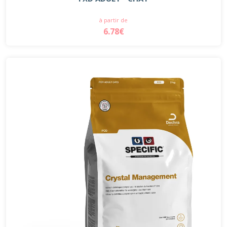
à partir de
6.78€