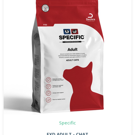
Specific
FXD ADULT - CHAT