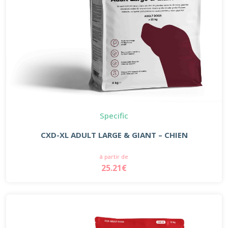
Specific
CXD-XL ADULT LARGE & GIANT – CHIEN
à partir de
25.21€