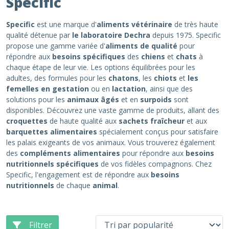
Specific
Specific
est une marque d'
aliments vétérinaire
de très haute
qualité détenue par
le laboratoire Dechra
depuis 1975. Specific
propose une gamme variée d'
aliments de qualité
pour
répondre aux
besoins spécifiques
des
chiens
et
chats
à
chaque étape de leur vie. Les options équilibrées pour les
adultes, des formules pour les
chatons
, les
chiots
et
les
femelles en gestation
ou en
lactation
, ainsi que des
solutions pour les
animaux âgés
et en
surpoids
sont
disponibles. Découvrez une vaste gamme de produits, allant des
croquettes
de haute qualité aux
sachets fraîcheur
et aux
barquettes alimentaires
spécialement conçus pour satisfaire
les palais exigeants de vos animaux. Vous trouverez également
des
compléments alimentaires
pour répondre aux
besoins
nutritionnels spécifiques
de vos fidèles compagnons. Chez
Specific, l'engagement est de répondre aux
besoins
nutritionnels
de chaque
animal
.
Filtrer