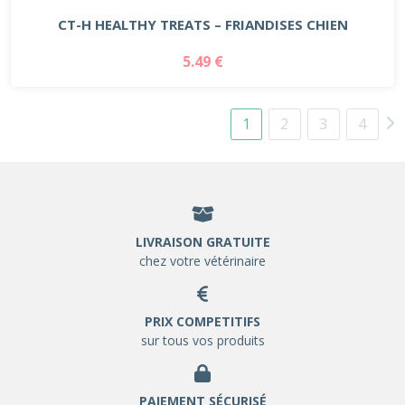
CT-H HEALTHY TREATS – FRIANDISES CHIEN
5.49 €
1
2
3
4
LIVRAISON GRATUITE
chez votre vétérinaire
PRIX COMPETITIFS
sur tous vos produits
PAIEMENT SÉCURISÉ