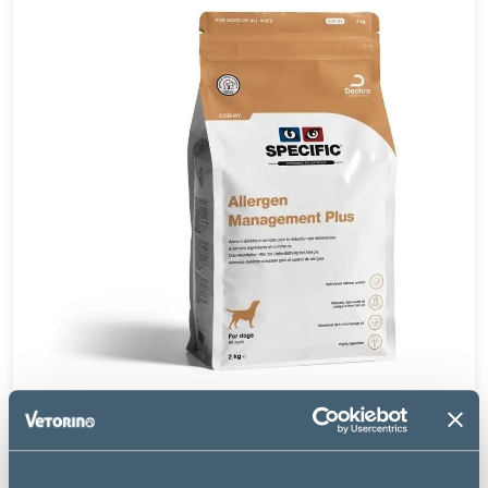
Specific
COD-HY HIGH ALLERGEN MANAGEMENT PLUS -