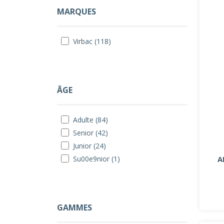
MARQUES
Virbac (118)
ÂGE
Adulte (84)
Senior (42)
Junior (24)
A
Su00e9nior (1)
GAMMES