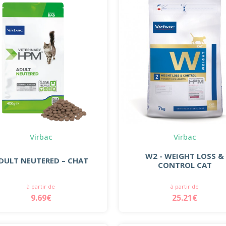
Virbac
Virbac
W2 - WEIGHT LOSS &
DULT NEUTERED – CHAT
CONTROL CAT
à partir de
à partir de
9.69€
25.21€