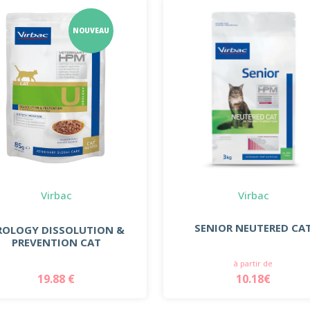
NOUVEAU
Virbac
Virbac
SENIOR NEUTERED CA
ROLOGY DISSOLUTION &
PREVENTION CAT
à partir de
19.88 €
10.18€