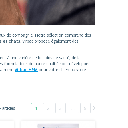
imaux de compagnie. Notre sélection comprend des
s et chats
. Virbac propose également des
ent à une variété de besoins de santé, de la
es formulations de haute qualité sont développées
la gamme
Virbac HPM
pour votre chien ou votre
1
2
3
…
5
 articles