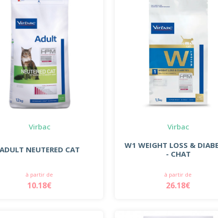
Virbac
Virbac
W1 WEIGHT LOSS & DIAB
ADULT NEUTERED CAT
- CHAT
à partir de
à partir de
10.18€
26.18€