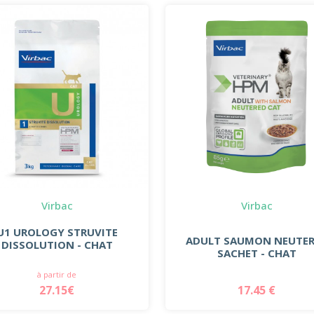
Virbac
Virbac
U1 UROLOGY STRUVITE
ADULT SAUMON NEUTE
DISSOLUTION - CHAT
SACHET - CHAT
à partir de
27.15€
17.45 €