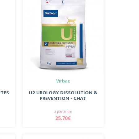
Virbac
ETES
U2 UROLOGY DISSOLUTION &
PREVENTION - CHAT
à partir de
25.70€