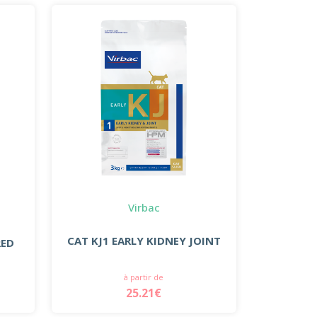
Virbac
CAT KJ1 EARLY KIDNEY JOINT
RED
à partir de
25.21€