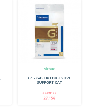
Virbac
G1 - GASTRO DIGESTIVE
T
SUPPORT CAT
à partir de
27.15€