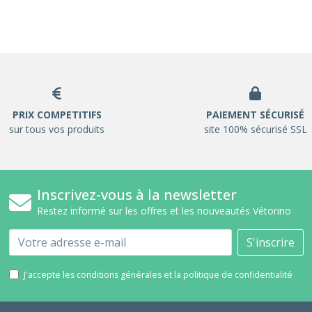
PRIX COMPETITIFS
PAIEMENT SÉCURISÉ
sur tous vos produits
site 100% sécurisé SSL
Inscrivez-vous à la newsletter
Restez informé sur les offres et les nouveautés Vétorino
Email
S'inscrire
J'accepte les conditions générales et la politique de confidentialité