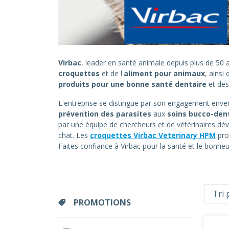
Virbac
, leader en santé animale depuis plus de 5
croquettes
et de l'
aliment pour animaux
, ainsi
produits pour une bonne santé dentaire
et de
L'entreprise se distingue par son engagement envers
prévention des parasites
aux
soins bucco-den
par une équipe de chercheurs et de vétérinaires dév
chat. Les
croquettes Virbac Veterinary HPM
pro
Faites confiance à Virbac pour la santé et le bonh
PROMOTIONS