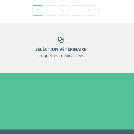
1
2
3
…
5
SÉLÉCTION VÉTÉRINAIRE
croquettes médicalisées