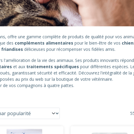
0 ans, offre une gamme complète de produits de qualité pour vos an
 que des
compléments alimentaires
pour le bien-être de vos
chien
s
friandises
délicieuses pour récompenser vos fidèles amis.
 l'amélioration de la vie des animaux. Ses produits innovants répond
taires
et aux
traitements spécifiques
pour différentes espèces. L
oués, garantissant sécurité et efficacité. Découvrez l'intégralité de 
posées au prix du web sur la boutique de votre vétérinaire.
eur de vos compagnons à quatre pattes.
55