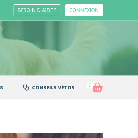
BESOIN D'AIDE ?
CONNEXION
0
S
CONSEILS VÉTOS