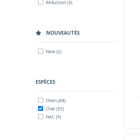
Réduction (3)
NOUVEAUTÉS
New (2)
ESPÈCES
Chien (68)
Chat (55)
NAC (9)