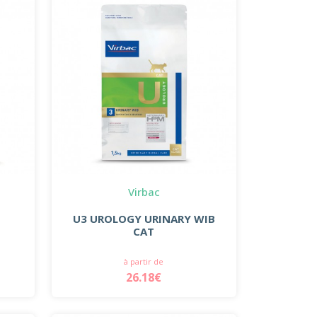
Virbac
U3 UROLOGY URINARY WIB
CAT
à partir de
26.18€