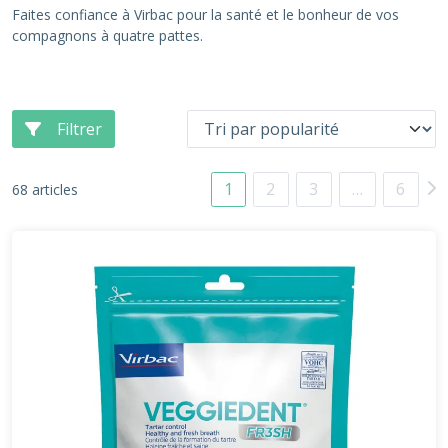
Faites confiance à Virbac pour la santé et le bonheur de vos
compagnons à quatre pattes.
Filtrer
1
2
3
…
6
68 articles