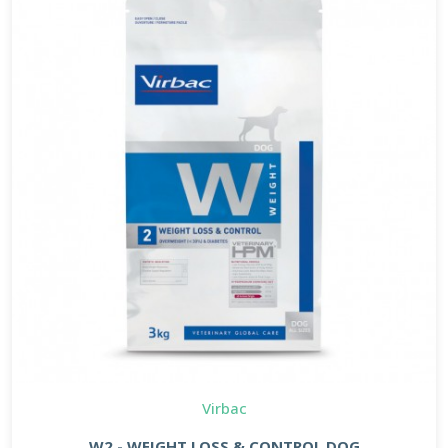
Virbac
W2 - WEIGHT LOSS & CONTROL DOG