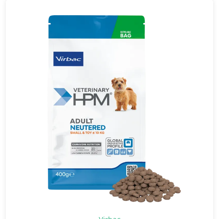
Virbac