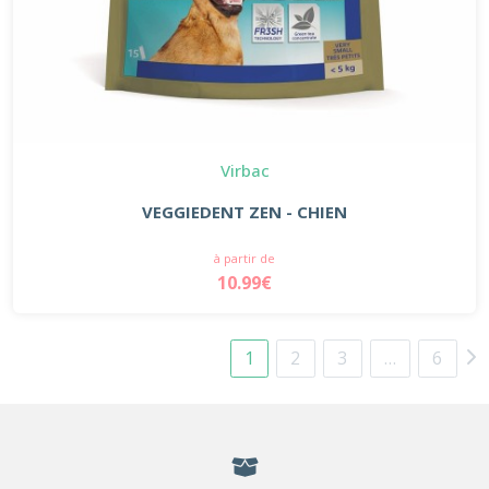
Virbac
VEGGIEDENT ZEN - CHIEN
à partir de
10.99€
1
2
3
…
6