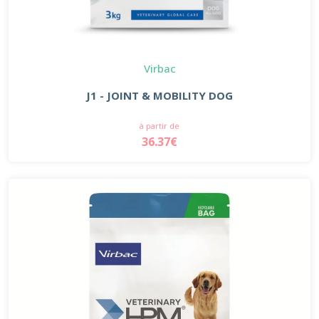
Virbac
J1 - JOINT & MOBILITY DOG
à partir de
36.37€