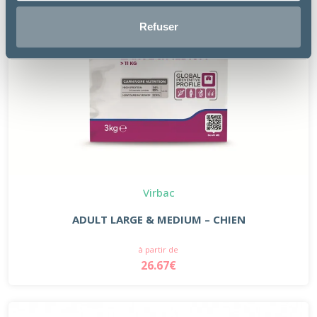
Refuser
Virbac
ADULT LARGE & MEDIUM – CHIEN
à partir de
26.67€