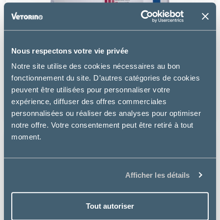
Nous respectons votre vie privée
Virbac
Notre site utilise des cookies nécessaires au bon
ADULT NEUTERED DOG SMALL & TOY
fonctionnement du site. D’autres catégories de cookies
peuvent être utilisées pour personnaliser votre
à partir de
expérience, diffuser des offres commerciales
6.30€
personnalisées ou réaliser des analyses pour optimiser
notre offre. Votre consentement peut être retiré à tout
moment.
Afficher les détails
Tout autoriser