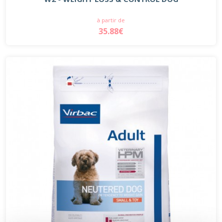
à partir de
35.88€