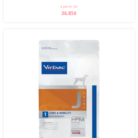
à partir de
36.85€