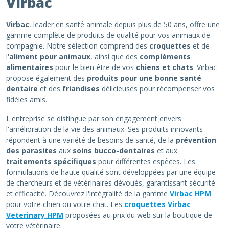
Virbac
Virbac
, leader en santé animale depuis plus de 50 ans, offre une
gamme complète de produits de qualité pour vos animaux de
compagnie. Notre sélection comprend des
croquettes
et de
l'
aliment pour animaux
, ainsi que des
compléments
alimentaires
pour le bien-être de vos
chiens et chats
. Virbac
propose également des
produits pour une bonne santé
dentaire
et des
friandises
délicieuses pour récompenser vos
fidèles amis.
L'entreprise se distingue par son engagement envers
l'amélioration de la vie des animaux. Ses produits innovants
répondent à une variété de besoins de santé, de la
prévention
des parasites
aux
soins bucco-dentaires
et aux
traitements spécifiques
pour différentes espèces. Les
formulations de haute qualité sont développées par une équipe
de chercheurs et de vétérinaires dévoués, garantissant sécurité
et efficacité. Découvrez l'intégralité de la gamme
Virbac HPM
pour votre chien ou votre chat. Les
croquettes Virbac
Veterinary HPM
proposées au prix du web sur la boutique de
votre vétérinaire.