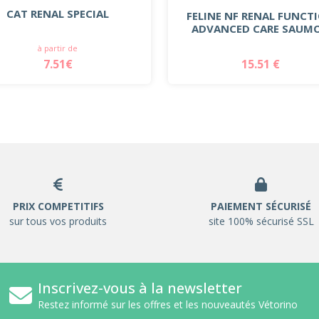
CAT RENAL SPECIAL
FELINE NF RENAL FUNCT
ADVANCED CARE SAUM
à partir de
7.51€
15.51 €
PRIX COMPETITIFS
PAIEMENT SÉCURISÉ
sur tous vos produits
site 100% sécurisé SSL
Inscrivez-vous à la newsletter
Restez informé sur les offres et les nouveautés Vétorino