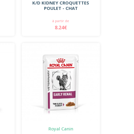
K/D KIDNEY CROQUETTES
POULET - CHAT
à partir de
8.24€
Royal Canin