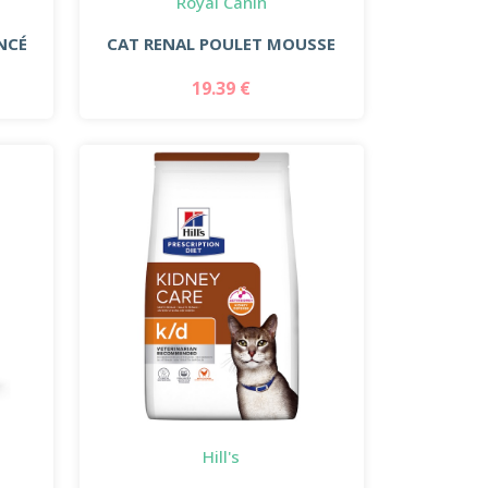
Royal Canin
NCÉ
CAT RENAL POULET MOUSSE
19.39 €
Hill's