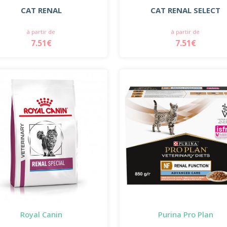
CAT RENAL
CAT RENAL SELECT
à partir de
à partir de
7.51€
7.51€
Royal Canin
Purina Pro Plan