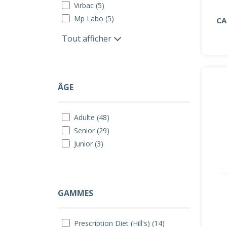
Virbac (5)
Mp Labo (5)
CA
Tout afficher
ÂGE
Adulte (48)
Senior (29)
Junior (3)
GAMMES
Prescription Diet (Hill's) (14)