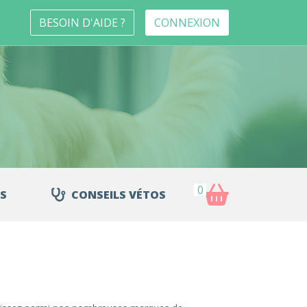
BESOIN D'AIDE ?
CONNEXION
0
S
CONSEILS VÉTOS