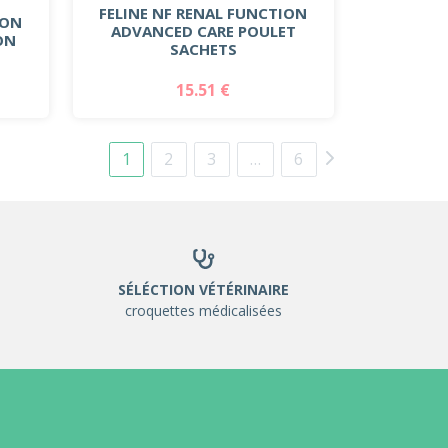
FELINE NF RENAL FUNCTION
ION
ADVANCED CARE POULET
ON
SACHETS
15.51 €
1
2
3
…
6
SÉLÉCTION VÉTÉRINAIRE
croquettes médicalisées