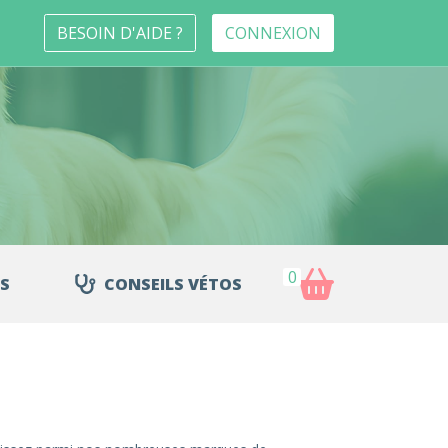
BESOIN D'AIDE ?
CONNEXION
0
S
CONSEILS VÉTOS