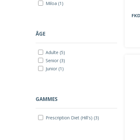
Miloa (1)
FKD
ÂGE
Adulte (5)
Senior (3)
Junior (1)
GAMMES
Prescription Diet (Hill's) (3)