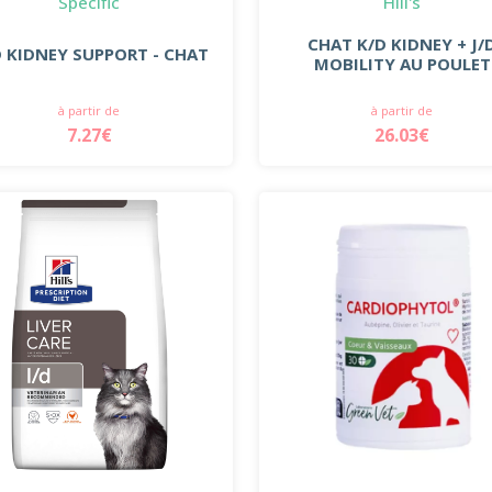
Specific
Hill's
CHAT K/D KIDNEY + J/
 KIDNEY SUPPORT - CHAT
MOBILITY AU POULET
à partir de
à partir de
7.27€
26.03€