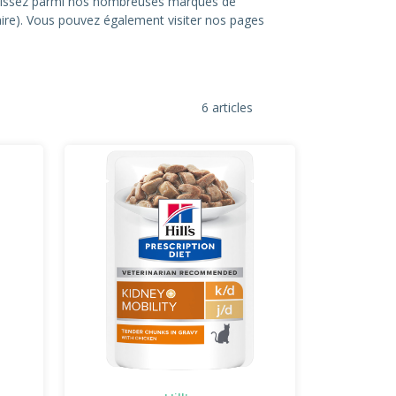
hoisissez parmi nos nombreuses marques de
itaire). Vous pouvez également visiter nos pages
6 articles