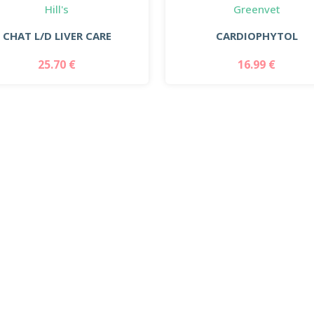
Hill's
Greenvet
CHAT L/D LIVER CARE
CARDIOPHYTOL
25.70 €
16.99 €